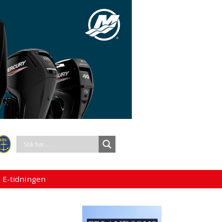
 E-tidningen