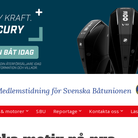
r & motorer
SBU
Reportage
Kontakta oss
Läs