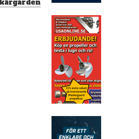
 skärgården