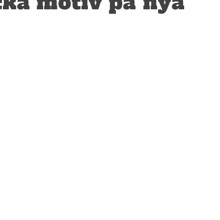
cka motiv på nya