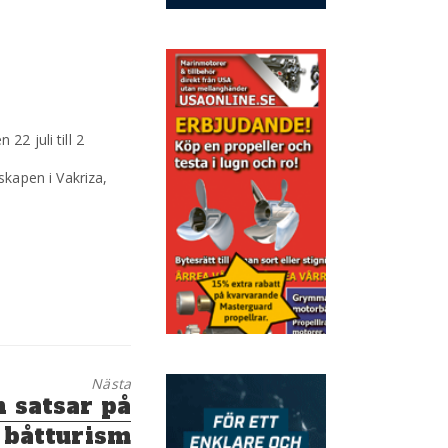
22 juli till 2
kapen i Vakriza,
Nästa
 satsar på
 båtturism