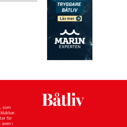
g, som
klubbar.
ter för
s även i