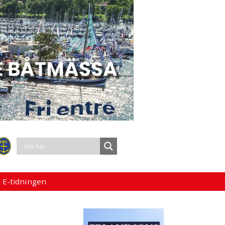
 E-tidningen