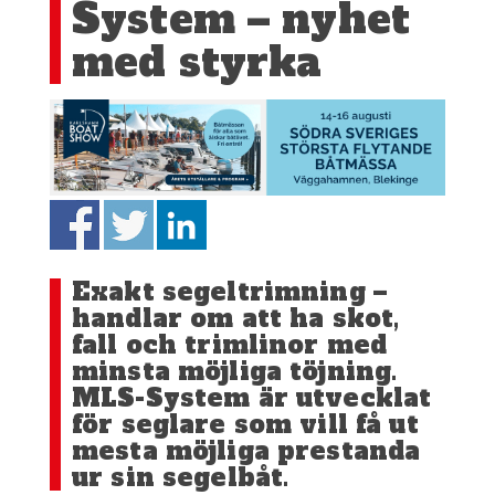
System – nyhet
med styrka
Exakt segeltrimning –
handlar om att ha skot,
fall och trimlinor med
minsta möjliga töjning.
MLS-System är utvecklat
för seglare som vill få ut
mesta möjliga prestanda
ur sin segelbåt.