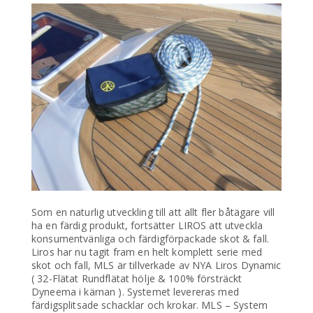
Som en naturlig utveckling till att allt fler båtägare vill
ha en färdig produkt, fortsätter LIROS att utveckla
konsumentvänliga och färdigförpackade skot & fall.
Liros har nu tagit fram en helt komplett serie med
skot och fall, MLS är tillverkade av NYA Liros Dynamic
( 32-Flätat Rundflätat hölje & 100% försträckt
Dyneema i kärnan ). Systemet levereras med
färdigsplitsade schacklar och krokar. MLS – System