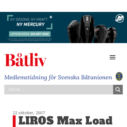
Navigat
av/på
22 oktober, 2007
LIROS Max Load