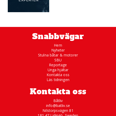
Snabbvägar
Hem
Nyheter
Stulna båtar & motorer
SBU
Reportage
Unga hjältar
Kontakta oss
Läs tidningen
Kontakta oss
Båtliv
info@batliv.se
Nilstorpsvägen 81
181 47 Lidingö, Sweden