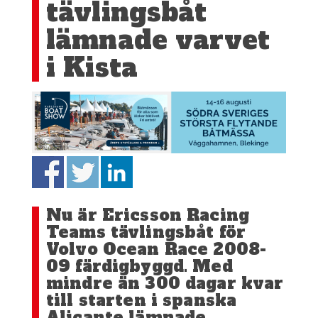
tävlingsbåt
lämnade varvet
i Kista
Nu är Ericsson Racing
Teams tävlingsbåt för
Volvo Ocean Race 2008-
09 färdigbyggd. Med
mindre än 300 dagar kvar
till starten i spanska
Alicante lämnade