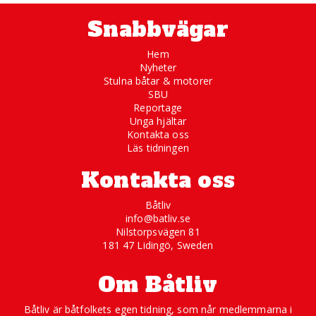
Snabbvägar
Hem
Nyheter
Stulna båtar & motorer
SBU
Reportage
Unga hjältar
Kontakta oss
Läs tidningen
Kontakta oss
Båtliv
info@batliv.se
Nilstorpsvägen 81
181 47 Lidingö, Sweden
Om Båtliv
Båtliv är båtfolkets egen tidning, som når medlemmarna i