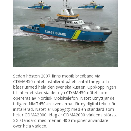
Sedan hösten 2007 finns mobilt bredband via
CDMA450-nätet installerat på ett antal fartyg och
båtar utmed hela den svenska kusten. Uppkopplingen
till internet sker via det nya CDMA450-nätet som
opereras av Nordisk Mobiltelefon. Nätet utnyttjar de
tidigare NMT450-frekvenserna där ny digital teknik är
installerad. Nätet är uppbyggt med en standard som
heter CDMA2000. Idag är CDMA2000 världens största
3G standard med mer än 400 miljoner användare
över hela världen.