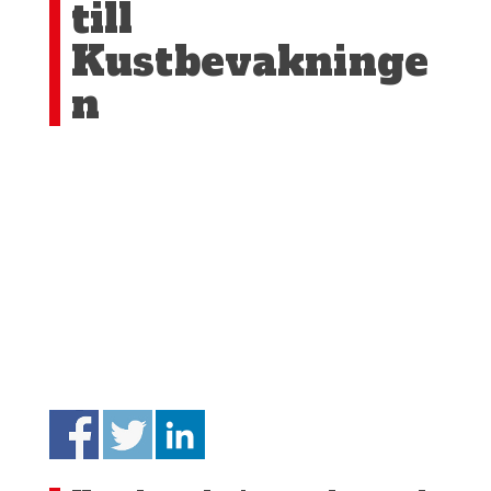
till
Kustbevakninge
n