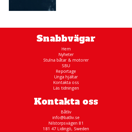
Snabbvägar
Hem
Nyheter
Stulna båtar & motorer
SBU
Reportage
Unga hjältar
Kontakta oss
Läs tidningen
Kontakta oss
Båtliv
info@batliv.se
Nilstorpsvägen 81
181 47 Lidingö, Sweden