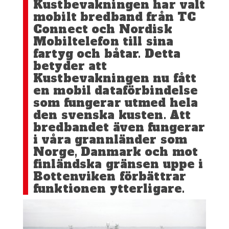
Kustbevakningen har valt
mobilt bredband från TC
Connect och Nordisk
Mobiltelefon till sina
fartyg och båtar. Detta
betyder att
Kustbevakningen nu fått
en mobil dataförbindelse
som fungerar utmed hela
den svenska kusten. Att
bredbandet även fungerar
i våra grannländer som
Norge, Danmark och mot
finländska gränsen uppe i
Bottenviken förbättrar
funktionen ytterligare.