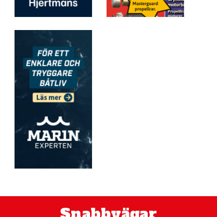
Snabbvägar