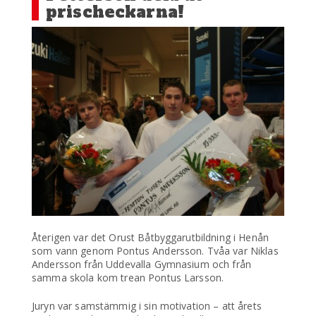
prischeckarna!
Återigen var det Orust Båtbyggarutbildning i Henån
som vann genom Pontus Andersson. Tvåa var Niklas
Andersson från Uddevalla Gymnasium och från
samma skola kom trean Pontus Larsson.
Juryn var samstämmig i sin motivation – att årets