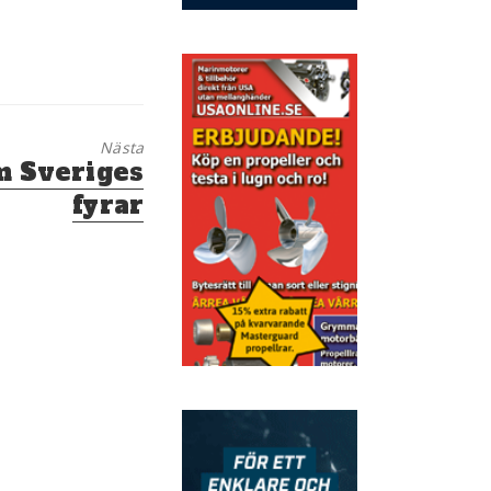
Nästa
m Sveriges
fyrar