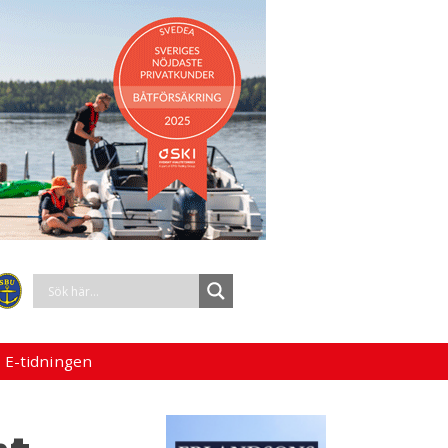
 E-tidningen