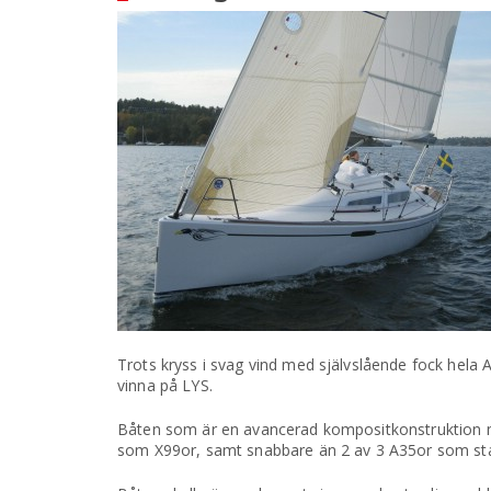
Trots kryss i svag vind med självslående fock hela 
vinna på LYS.
Båten som är en avancerad kompositkonstruktion med
som X99or, samt snabbare än 2 av 3 A35or som start