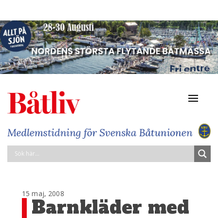
Navigat
av/på
15 maj, 2008
Barnkläder med