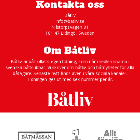
Kontakta oss
Båtliv
info@batliv.se
Nilstorpsvägen 81
181 47 Lidingö, Sweden
Om Båtliv
Båtliv är båtfolkets egen tidning, som når medlemmarna i
svenska båtklubbar. Vi skriver om båtliv och båtnyheter för alla
båtägare. Senaste nytt finns även i våra sociala kanaler.
Tidningen ges ut med sex nummer per år.