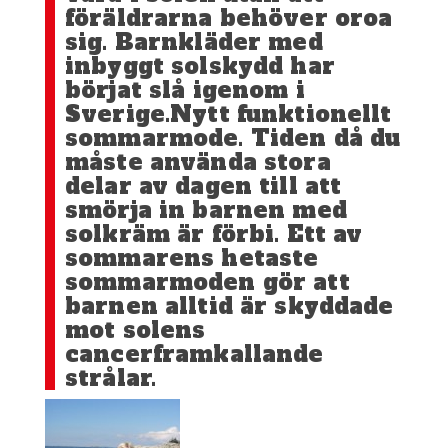
föräldrarna behöver oroa
sig. Barnkläder med
inbyggt solskydd har
börjat slå igenom i
Sverige.Nytt funktionellt
sommarmode. Tiden då du
måste använda stora
delar av dagen till att
smörja in barnen med
solkräm är förbi. Ett av
sommarens hetaste
sommarmoden gör att
barnen alltid är skyddade
mot solens
cancerframkallande
strålar.