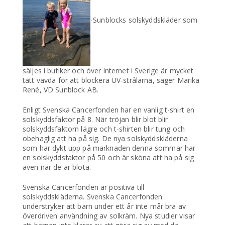
-Sunblocks solskyddskläder som
säljes i butiker och över internet i Sverige är mycket
tätt vävda för att blockera UV-strålarna, säger Marika
René, VD Sunblock AB.
Enligt Svenska Cancerfonden har en vanlig t-shirt en
solskyddsfaktor på 8. När tröjan blir blöt blir
solskyddsfaktorn lägre och t-shirten blir tung och
obehaglig att ha på sig. De nya solskyddskläderna
som har dykt upp på marknaden denna sommar har
en solskyddsfaktor på 50 och är sköna att ha på sig
även när de är blöta.
Svenska Cancerfonden är positiva till
solskyddskläderna. Svenska Cancerfonden
understryker att barn under ett år inte mår bra av
överdriven användning av solkräm. Nya studier visar