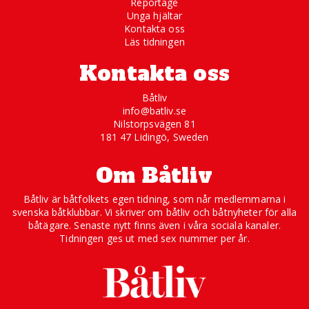
Reportage
Unga hjältar
Kontakta oss
Läs tidningen
Kontakta oss
Båtliv
info@batliv.se
Nilstorpsvägen 81
181 47 Lidingö, Sweden
Om Båtliv
Båtliv är båtfolkets egen tidning, som når medlemmarna i
svenska båtklubbar. Vi skriver om båtliv och båtnyheter för alla
båtägare. Senaste nytt finns även i våra sociala kanaler.
Tidningen ges ut med sex nummer per år.