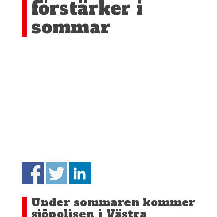
förstärker i
sommar
Under sommaren kommer
sjöpolisen i Västra