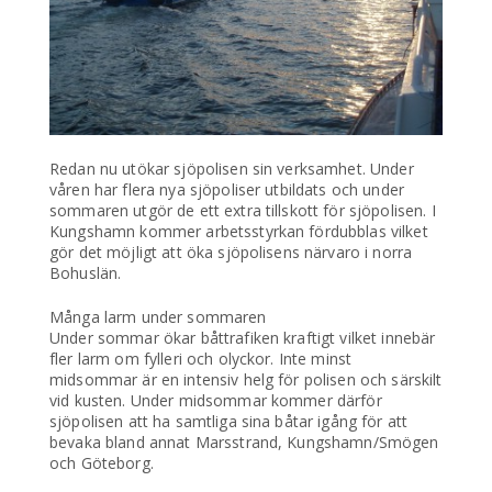
Redan nu utökar sjöpolisen sin verksamhet. Under
våren har flera nya sjöpoliser utbildats och under
sommaren utgör de ett extra tillskott för sjöpolisen. I
Kungshamn kommer arbetsstyrkan fördubblas vilket
gör det möjligt att öka sjöpolisens närvaro i norra
Bohuslän.
Många larm under sommaren
Under sommar ökar båttrafiken kraftigt vilket innebär
fler larm om fylleri och olyckor. Inte minst
midsommar är en intensiv helg för polisen och särskilt
vid kusten. Under midsommar kommer därför
sjöpolisen att ha samtliga sina båtar igång för att
bevaka bland annat Marsstrand, Kungshamn/Smögen
och Göteborg.