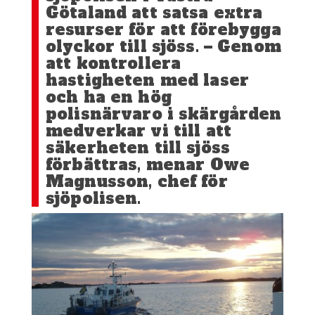
Götaland att satsa extra
resurser för att förebygga
olyckor till sjöss. – Genom
att kontrollera
hastigheten med laser
och ha en hög
polisnärvaro i skärgården
medverkar vi till att
säkerheten till sjöss
förbättras, menar Owe
Magnusson, chef för
sjöpolisen.