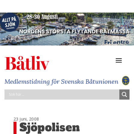
Navigat
av/på
23 juni, 2008
Sjöpolisen