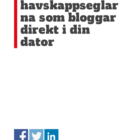
havskappseglar
na som bloggar
direkt i din
dator