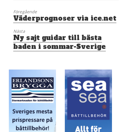
Föregående
Föregående
Väderprognoser via ice.net
inlägg:
Nästa
Nästa
Ny sajt guidar till bästa
inlägg:
baden i sommar-Sverige