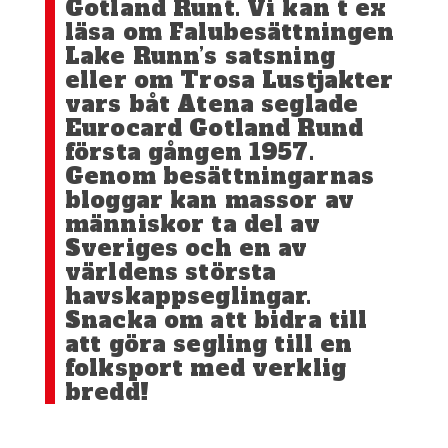
Gotland Runt. Vi kan t ex
läsa om Falubesättningen
Lake Runn’s satsning
eller om Trosa Lustjakter
vars båt Atena seglade
Eurocard Gotland Rund
första gången 1957.
Genom besättningarnas
bloggar kan massor av
människor ta del av
Sveriges och en av
världens största
havskappseglingar.
Snacka om att bidra till
att göra segling till en
folksport med verklig
bredd!