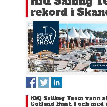
HiQ Sailing T
rekord i Ska
HiQ Sailing Team vann si
Gotland Runt. I och med 