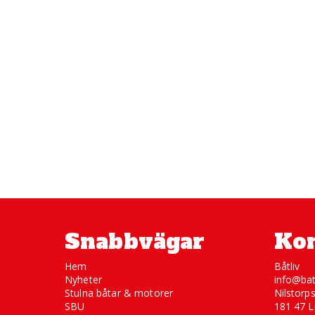
Snabbvägar
Kon
Hem
Båtliv
Nyheter
info@bat
Stulna båtar & motorer
Nilstorp
SBU
181 47 L