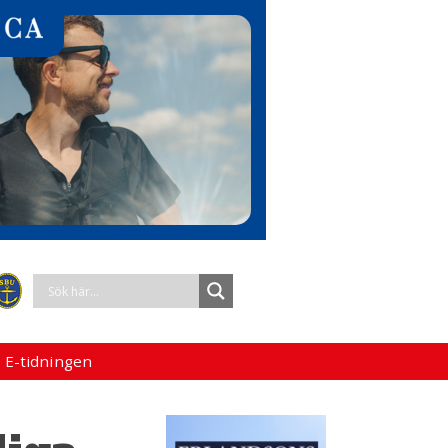
 E-tidningen