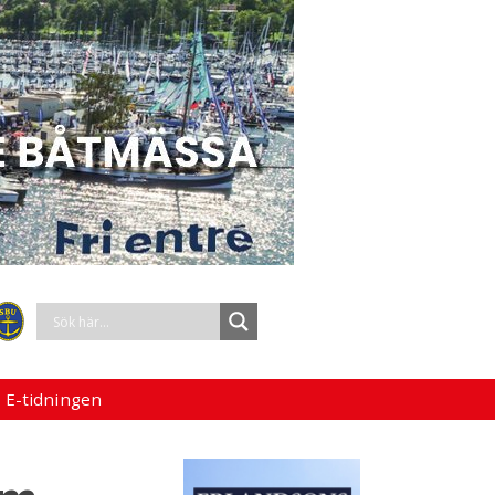
 E-tidningen