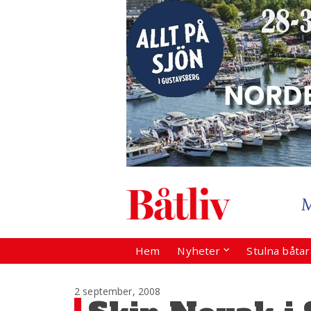
Hem
Nyheter
Stulna båta
2 september, 2008