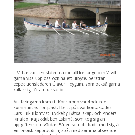
– Vi har varit en sluten nation alltför länge och Vi vill
gärna visa upp oss och ha ett utbyte, berättar
expeditionsledaren Ólavur Heygum, som också gärna
kallar sig för ambassadör.
Att färingarna kom till Karlskrona var dock inte
kommunens förtjänst. I brist på svar kontaktades
Lars Erik Blomvist, Lyckeby Båtsällskap, och Anders
Rinaldo, Kajakklubben Eskimå, som tog sig an
uppgiften som värdar. Båten som de hade med sig är
en färöisk kapproddningsbåt med samma utseende