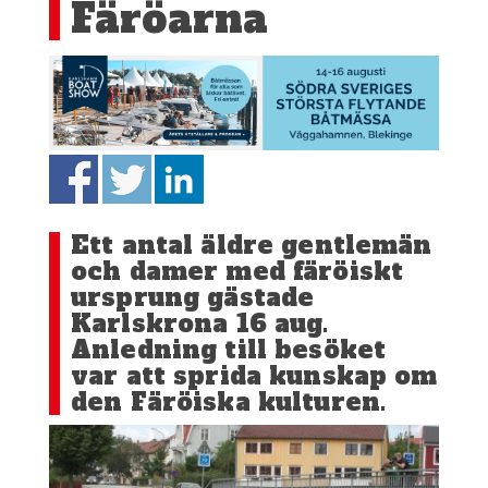
Färöarna
Ett antal äldre gentlemän
och damer med färöiskt
ursprung gästade
Karlskrona 16 aug.
Anledning till besöket
var att sprida kunskap om
den Färöiska kulturen.