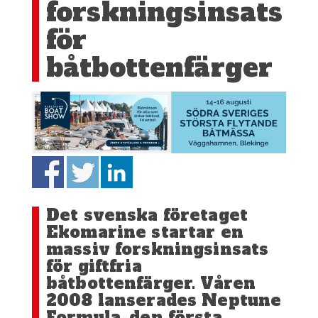
forskningsinsats
för
båtbottenfärger
Det svenska företaget
Ekomarine startar en
massiv forskningsinsats
för giftfria
båtbottenfärger. Våren
2008 lanserades Neptune
Formula, den första