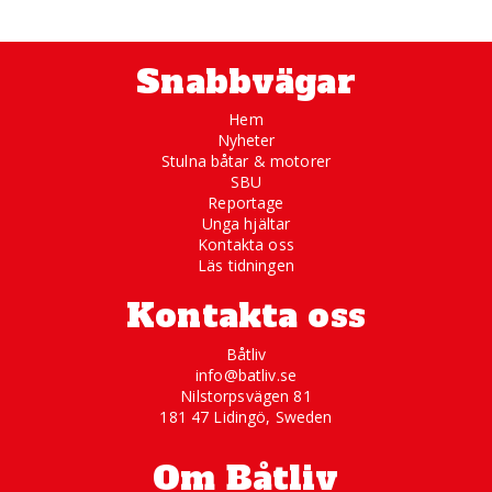
Snabbvägar
Hem
Nyheter
Stulna båtar & motorer
SBU
Reportage
Unga hjältar
Kontakta oss
Läs tidningen
Kontakta oss
Båtliv
info@batliv.se
Nilstorpsvägen 81
181 47 Lidingö, Sweden
Om Båtliv