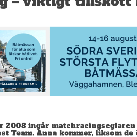
 – viktigt tillskott
r 2008 ingår matchracingseglaren
Test Team. Anna kommer, liksom de 