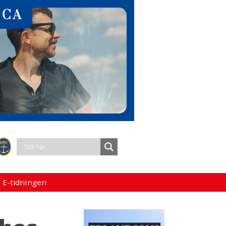
 E-tidningen