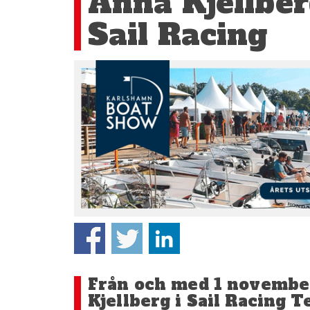
Anna Kjellberg
Sail Racing
Från och med 1 novembe
Kjellberg i Sail Racing 