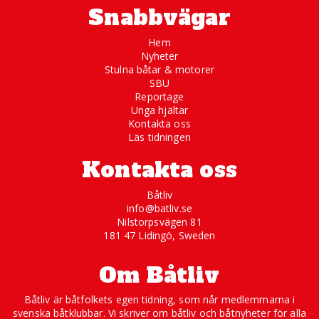
Snabbvägar
Hem
Nyheter
Stulna båtar & motorer
SBU
Reportage
Unga hjältar
Kontakta oss
Läs tidningen
Kontakta oss
Båtliv
info@batliv.se
Nilstorpsvägen 81
181 47 Lidingö, Sweden
Om Båtliv
Båtliv är båtfolkets egen tidning, som når medlemmarna i
svenska båtklubbar. Vi skriver om båtliv och båtnyheter för alla