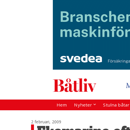
Hem
Nyheter
Stulna båta
2 februari, 2009