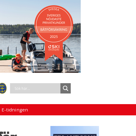
 E-tidningen