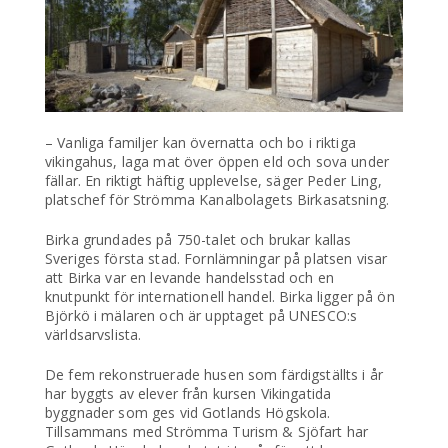
– Vanliga familjer kan övernatta och bo i riktiga
vikingahus, laga mat över öppen eld och sova under
fällar. En riktigt häftig upplevelse, säger Peder Ling,
platschef för Strömma Kanalbolagets Birkasatsning.
Birka grundades på 750-talet och brukar kallas
Sveriges första stad. Fornlämningar på platsen visar
att Birka var en levande handelsstad och en
knutpunkt för internationell handel. Birka ligger på ön
Björkö i mälaren och är upptaget på UNESCO:s
världsarvslista.
De fem rekonstruerade husen som färdigställts i år
har byggts av elever från kursen Vikingatida
byggnader som ges vid Gotlands Högskola.
Tillsammans med Strömma Turism & Sjöfart har