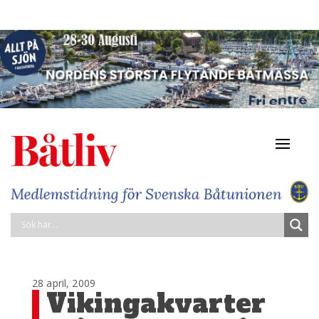
Navigat
av/på
28 april, 2009
Vikingakvarter