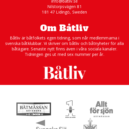
info@batliv.se
Nilstorpsvägen 81
181 47 Lidingö, Sweden
Om Båtliv
Båtliv är båtfolkets egen tidning, som når medlemmarna i
svenska båtklubbar. Vi skriver om båtliv och båtnyheter för alla
båtägare. Senaste nytt finns även i våra sociala kanaler.
Tidningen ges ut med sex nummer per år.