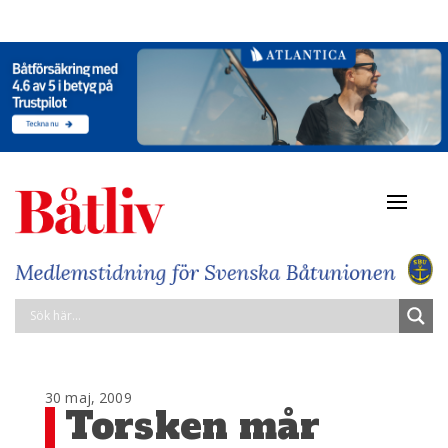
Navigat
av/på
30 maj, 2009
Torsken mår