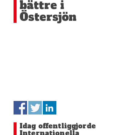
bättre i
Östersjön
Idag offentliggjorde
Internationella