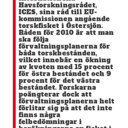
Havsforskningsrådet,
ICES, sina råd till EU-
kommissionen angående
torskfisket i Östersjön.
Råden för 2010 är att man
ska följa
förvaltningsplanerna för
båda torskbestånden,
vilket innebär en ökning
av kvoten med 15 procent
för östra beståndet och 9
procent för det västra
beståndet. Forskarna
poängterar dock att
förvaltningsplanerna helt
förlitar sig på att det inte
finns några
felbedömningar i