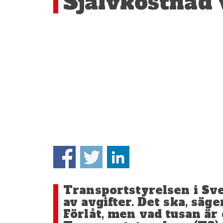
Självkostnad 
Transportstyrelsen i Sve
av avgifter. Det ska, säg
Förlåt, men vad tusan är 