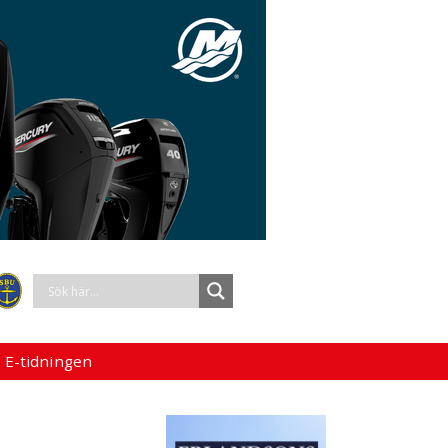
 E-tidningen