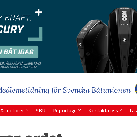
r & motorer
SBU
Reportage
Kontakta oss
Läs