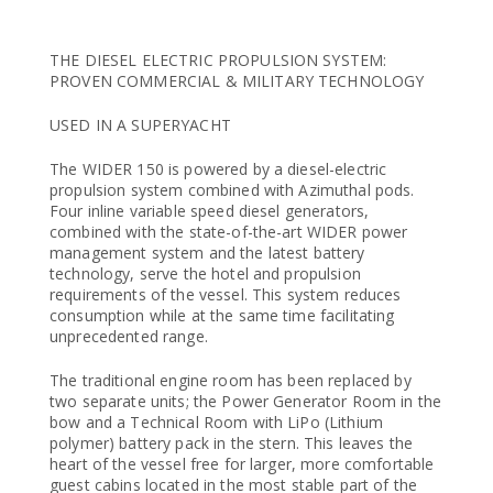
THE DIESEL ELECTRIC PROPULSION SYSTEM:
PROVEN COMMERCIAL & MILITARY TECHNOLOGY
USED IN A SUPERYACHT
The WIDER 150 is powered by a diesel-electric
propulsion system combined with Azimuthal pods.
Four inline variable speed diesel generators,
combined with the state-of-the-art WIDER power
management system and the latest battery
technology, serve the hotel and propulsion
requirements of the vessel. This system reduces
consumption while at the same time facilitating
unprecedented range.
The traditional engine room has been replaced by
two separate units; the Power Generator Room in the
bow and a Technical Room with LiPo (Lithium
polymer) battery pack in the stern. This leaves the
heart of the vessel free for larger, more comfortable
guest cabins located in the most stable part of the