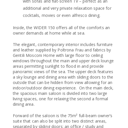
with sofas and flat-screen TV – perfect as an
additional and very private relaxation space for
cocktails, movies or even alfresco dining.
Inside, the WIDER 150 offers all of the comforts an
owner demands at home while at sea.
The elegant, contemporary interior includes furniture
and leather supplied by Poltrona Frau and fabrics by
Gentili Mosconi Home with large floor to ceiling
windows throughout the main and upper deck lounge
areas permitting sunlight to flood in and provide
panoramic views of the sea. The upper deck features
a sky lounge and dining area with sliding doors to the
outside that can be hidden from view allowing for an
indoor/outdoor dining experience. On the main deck,
the spacious main saloon is divided into two large
living spaces, one for relaxing the second a formal
dining area.
Forward of the saloon is the 75m² full-beam owner’s
suite that can also be split into two distinct areas,
separated by sliding doors: an office / study and