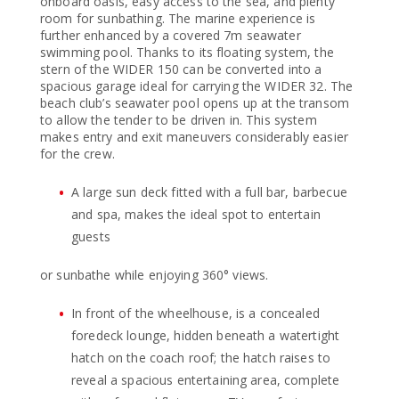
onboard oasis, easy access to the sea, and plenty
room for sunbathing. The marine experience is
further enhanced by a covered 7m seawater
swimming pool. Thanks to its floating system, the
stern of the WIDER 150 can be converted into a
spacious garage ideal for carrying the WIDER 32. The
beach club’s seawater pool opens up at the transom
to allow the tender to be driven in. This system
makes entry and exit maneuvers considerably easier
for the crew.
A large sun deck fitted with a full bar, barbecue
and spa, makes the ideal spot to entertain
guests
or sunbathe while enjoying 360° views.
In front of the wheelhouse, is a concealed
foredeck lounge, hidden beneath a watertight
hatch on the coach roof; the hatch raises to
reveal a spacious entertaining area, complete