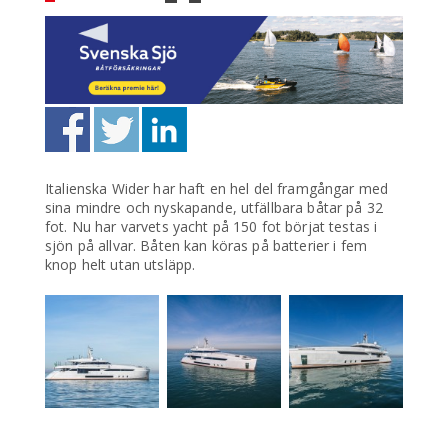
Italienska Wider har haft en hel del framgångar med
sina mindre och nyskapande, utfällbara båtar på 32
fot. Nu har varvets yacht på 150 fot börjat testas i
sjön på allvar. Båten kan köras på batterier i fem
knop helt utan utsläpp.