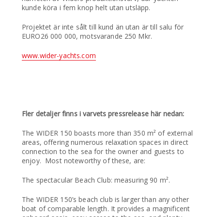
kunde köra i fem knop helt utan utsläpp.
Projektet är inte sålt till kund än utan är till salu för
EURO26 000 000, motsvarande 250 Mkr.
www.wider-yachts.com
Fler detaljer finns i varvets pressrelease här nedan:
The WIDER 150 boasts more than 350 m² of external
areas, offering numerous relaxation spaces in direct
connection to the sea for the owner and guests to
enjoy. Most noteworthy of these, are:
The spectacular Beach Club: measuring 90 m².
The WIDER 150’s beach club is larger than any other
boat of comparable length. It provides a magnificent