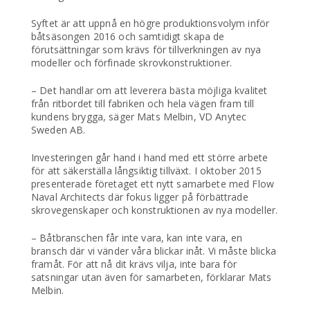
Syftet är att uppnå en högre produktionsvolym inför
båtsäsongen 2016 och samtidigt skapa de
förutsättningar som krävs för tillverkningen av nya
modeller och förfinade skrovkonstruktioner.
– Det handlar om att leverera bästa möjliga kvalitet
från ritbordet till fabriken och hela vägen fram till
kundens brygga, säger Mats Melbin, VD Anytec
Sweden AB.
Investeringen går hand i hand med ett större arbete
för att säkerställa långsiktig tillväxt. I oktober 2015
presenterade företaget ett nytt samarbete med Flow
Naval Architects där fokus ligger på förbättrade
skrovegenskaper och konstruktionen av nya modeller.
– Båtbranschen får inte vara, kan inte vara, en
bransch där vi vänder våra blickar inåt. Vi måste blicka
framåt. För att nå dit krävs vilja, inte bara för
satsningar utan även för samarbeten, förklarar Mats
Melbin.