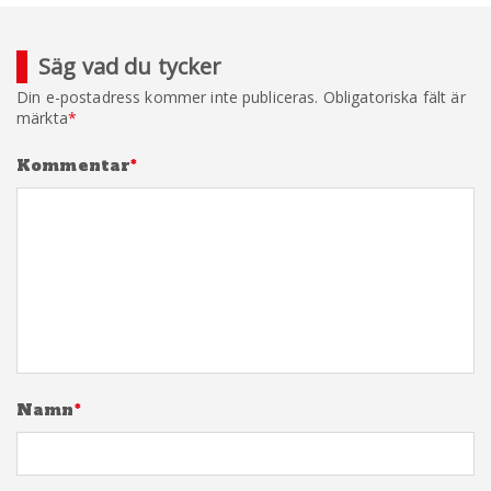
Säg vad du tycker
Din e-postadress kommer inte publiceras.
Obligatoriska fält är
märkta
*
Kommentar
*
Namn
*