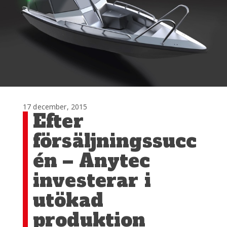
17 december, 2015
Efter
försäljningssucc
én – Anytec
investerar i
utökad
produktion