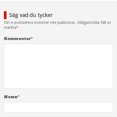
Säg vad du tycker
Din e-postadress kommer inte publiceras.
Obligatoriska fält är
märkta
*
Kommentar
*
Namn
*