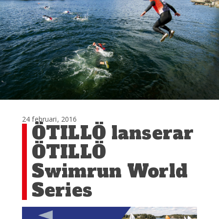
24 februari, 2016
ÖTILLÖ lanserar
ÖTILLÖ
Swimrun World
Series