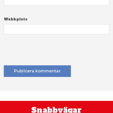
Webbplats
Snabbvägar