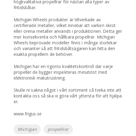
högkvalitativa propellrar för nästan alla typer av
fritidsbåtar.
Michigan Wheels produkter är tillverkade av
certifierade metaller, vilket innebär att varken skrot
eller orena metaller används i produktionen. Detta ger
mer konsekventa och hållbara propellrar. Michigan
Wheels beprövade modeller finns i många storlekar
och varianter så att fritidsbåtsägaren kan hitta den
exakta propellern de behöver.
Michigan har en rigorös kvalitetskontroll där varje
propeller de bygger inspekteras minutiöst med
elektronisk mätutrustning.
Skulle ni sakna något i vårt sortiment så tveka inte att
kontakta oss så ska vi göra vårt yttersta för att hjälpa
er.
www.frigus.se
Etiketter
Michigan
propellrar