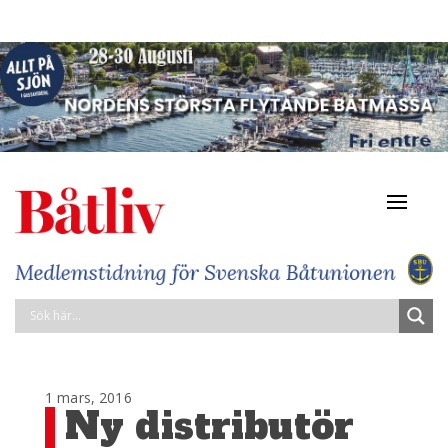
Navigat
av/på
1 mars, 2016
Ny distributör