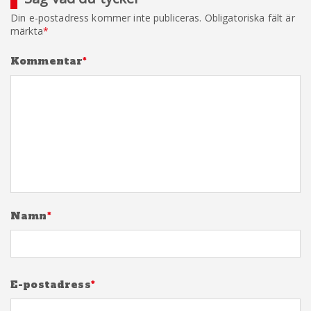
Din e-postadress kommer inte publiceras.
Obligatoriska fält är
märkta
*
Kommentar
*
Namn
*
E-postadress
*