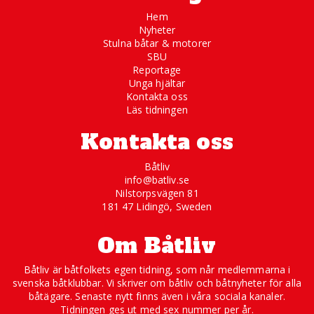
Hem
Nyheter
Stulna båtar & motorer
SBU
Reportage
Unga hjältar
Kontakta oss
Läs tidningen
Kontakta oss
Båtliv
info@batliv.se
Nilstorpsvägen 81
181 47 Lidingö, Sweden
Om Båtliv
Båtliv är båtfolkets egen tidning, som når medlemmarna i
svenska båtklubbar. Vi skriver om båtliv och båtnyheter för alla
båtägare. Senaste nytt finns även i våra sociala kanaler.
Tidningen ges ut med sex nummer per år.