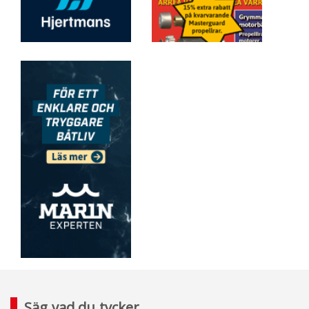
Säg vad du tycker