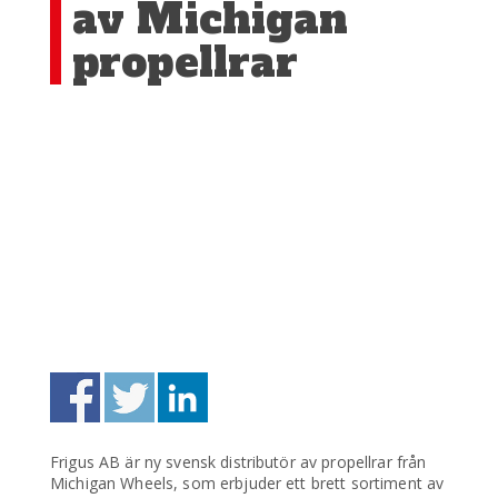
av Michigan
propellrar
Frigus AB är ny svensk distributör av propellrar från
Michigan Wheels, som erbjuder ett brett sortiment av