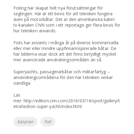
Foiling har skapat helt nya förutsättningar för
seglingen. Här är ett bevis för att tekniken fungera
även på motorbåtar. Det är den amerikanska kabel-
tv-kanalen CNN som i ett reportage ger flera bevis för
hur tekniken används.
Foils har använts i många år på diverse kommersiella
eller mer eller mindre uppfinnarinspirerade båtar. De
här bilderna visar dock att det finns betydligt mycket
mer avancerade användningsområden än så.
Superyachts, passagerarbåtar och militärfartyg –
användningsområdena för den här tekniken verkar
oändliga.
Läs
mer: http://edition.cnn.com/2016/03/14/sport/gallery/t
etrahedron-super-yacht/index.html
Etiketter
bärplan
Foil