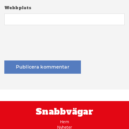
Webbplats
Snabbvägar
Hem
Nyheter