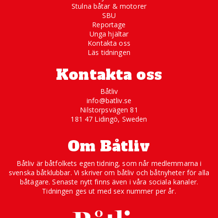
Stulna båtar & motorer
SBU
Reportage
Unga hjältar
Kontakta oss
Läs tidningen
Kontakta oss
Båtliv
info@batliv.se
Nilstorpsvägen 81
181 47 Lidingö, Sweden
Om Båtliv
Båtliv är båtfolkets egen tidning, som når medlemmarna i
svenska båtklubbar. Vi skriver om båtliv och båtnyheter för alla
båtägare. Senaste nytt finns även i våra sociala kanaler.
Tidningen ges ut med sex nummer per år.