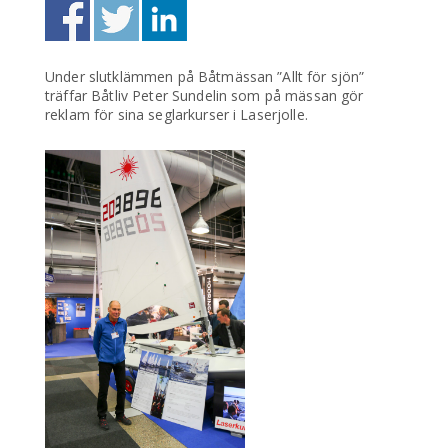
Under slutklämmen på Båtmässan ”Allt för sjön”
träffar Båtliv Peter Sundelin som på mässan gör
reklam för sina seglarkurser i Laserjolle.