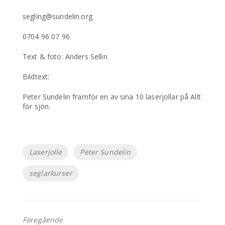
segling@sundelin.org
0704 96 07 96
Text & foto: Anders Sellin
Bildtext:
Peter Sundelin framför en av sina 10 laserjollar på Allt
för sjön.
Etiketter
Laserjolle
Peter Sundelin
seglarkurser
Föregående