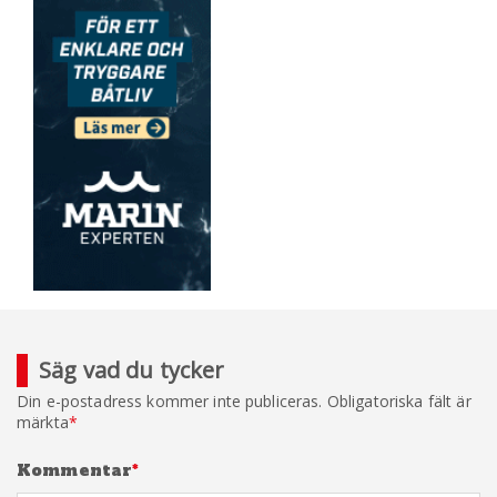
Säg vad du tycker
Din e-postadress kommer inte publiceras.
Obligatoriska fält är
märkta
*
Kommentar
*