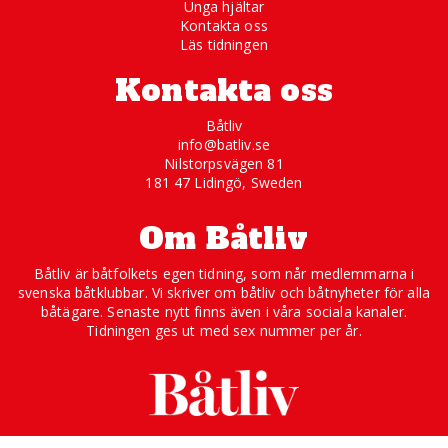
Unga hjältar
Kontakta oss
Läs tidningen
Kontakta oss
Båtliv
info@batliv.se
Nilstorpsvägen 81
181 47 Lidingö, Sweden
Om Båtliv
Båtliv är båtfolkets egen tidning, som når medlemmarna i
svenska båtklubbar. Vi skriver om båtliv och båtnyheter för alla
båtägare. Senaste nytt finns även i våra sociala kanaler.
Tidningen ges ut med sex nummer per år.