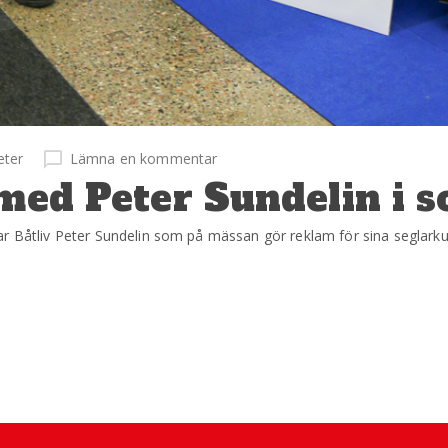
eter
Lämna en kommentar
 med Peter Sundelin i
r Båtliv Peter Sundelin som på mässan gör reklam för sina seglarkurs