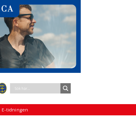
 E-tidningen