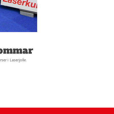
 sommar
er i Laserjolle.