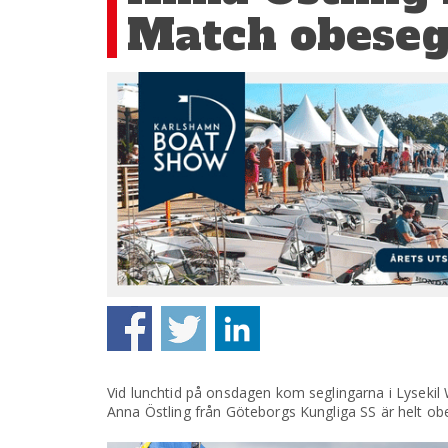
Match obeseg
Vid lunchtid på onsdagen kom seglingarna i Lysekil 
Anna Östling från Göteborgs Kungliga SS är helt obe