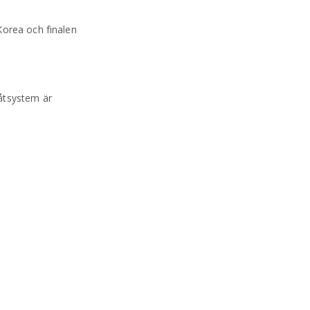
Korea och finalen
åtsystem är