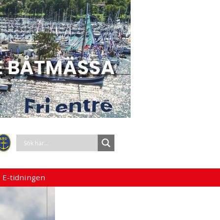
 E-tidningen