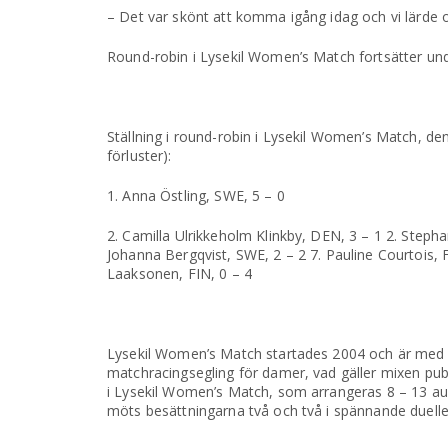
– Det var skönt att komma igång idag och vi lärde 
Round-robin i Lysekil Women’s Match fortsätter und
Ställning i round-robin i Lysekil Women’s Match, de
förluster):
1. Anna Östling, SWE, 5 – 0
2. Camilla Ulrikkeholm Klinkby, DEN, 3 – 1 2. Stepha
Johanna Bergqvist, SWE, 2 – 2 7. Pauline Courtois, F
Laaksonen, FIN, 0 – 4
Lysekil Women’s Match startades 2004 och är med 2
matchracingsegling för damer, vad gäller mixen publ
i Lysekil Women’s Match, som arrangeras 8 – 13 aug
möts besättningarna två och två i spännande dueller