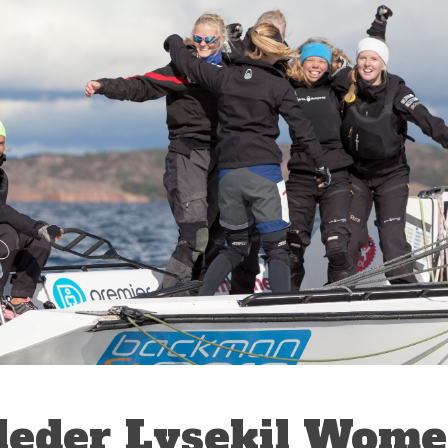
leder Lysekil Wome