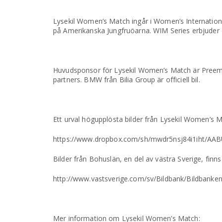
Lysekil Women’s Match ingår i Women’s Internationa
på Amerikanska Jungfruöarna. WIM Series erbjuder 
Huvudsponsor för Lysekil Women’s Match är Preem
partners. BMW från Bilia Group är officiell bil.
Ett urval högupplösta bilder från Lysekil Women’s Mat
https://www.dropbox.com/sh/mwdr5nsj84i1iht/A
Bilder från Bohuslän, en del av västra Sverige, finns
http://www.vastsverige.com/sv/Bildbank/Bildbanke
Mer information om Lysekil Women’s Match: