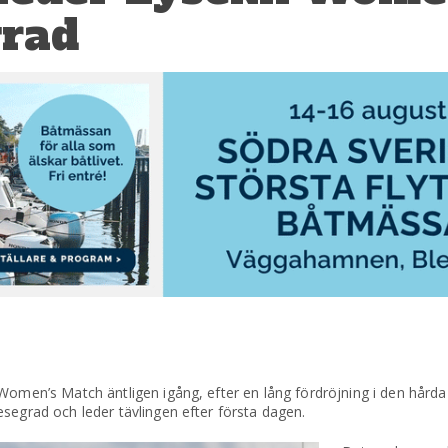
rad
Women’s Match äntligen igång, efter en lång fördröjning i den hårda
segrad och leder tävlingen efter första dagen.