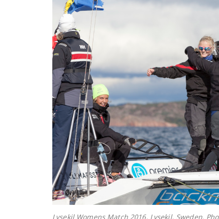
Lysekil Womens Match 2016, Lysekil, Sweden. Ph