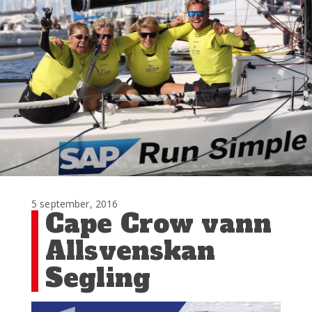
5 september, 2016
Cape Crow vann
Allsvenskan
Segling