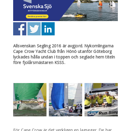
Allsvenskan Segling 2016 är avgjord. Nykomlingarna
Cape Crow Yacht Club från Hönö utanför Göteborg
lyckades hålla undan i toppen och seglade hem titeln
före fjolårsmästaren KSSS.
För Cape Crow är det verkligen en lagseger. De har