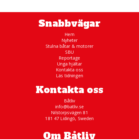
Snabbvägar
Hem
Nyheter
Stulna båtar & motorer
SBU
Reportage
Unga hjältar
Kontakta oss
Läs tidningen
Kontakta oss
Båtliv
info@batliv.se
Nilstorpsvägen 81
181 47 Lidingö, Sweden
Om Båtliv