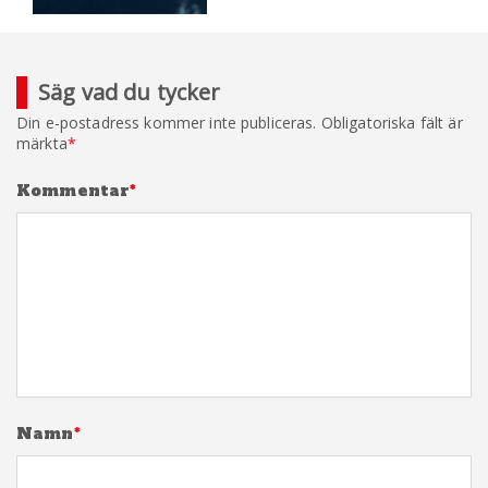
Säg vad du tycker
Din e-postadress kommer inte publiceras.
Obligatoriska fält är
märkta
*
Kommentar
*
Namn
*