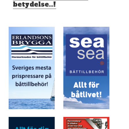
betydelse…!