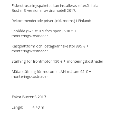
Fiskeutrustningspaketet kan installeras efteråt i alla
Buster S-versioner av årsmodell 2017.
Rekommenderade priser (inkl. moms) i Finland:
Spölåda (5–6 st 8,5 fots spön) 590 € +
monteringskostnader
Kastplattform och löstagbar fiskestol 895 € +
monteringskostnader
Ställning för frontmotor 130 € + monteringskostnader
Mätarställning för motorns LAN-mätare 65 € +
monteringskostnader
Fakta Buster S 2017
Längd: 4,43 m