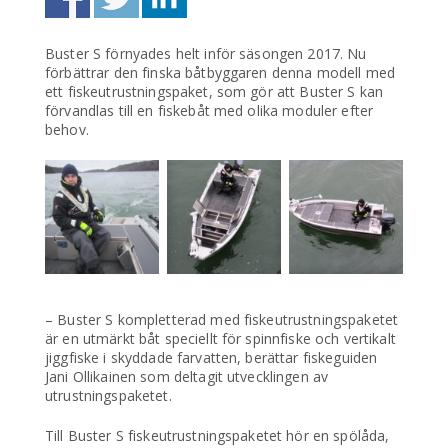
Buster S förnyades helt inför säsongen 2017. Nu
förbättrar den finska båtbyggaren denna modell med
ett fiskeutrustningspaket, som gör att Buster S kan
förvandlas till en fiskebåt med olika moduler efter
behov.
– Buster S kompletterad med fiskeutrustningspaketet
är en utmärkt båt speciellt för spinnfiske och vertikalt
jiggfiske i skyddade farvatten, berättar fiskeguiden
Jani Ollikainen som deltagit utvecklingen av
utrustningspaketet.
Till Buster S fiskeutrustningspaketet hör en spölåda,