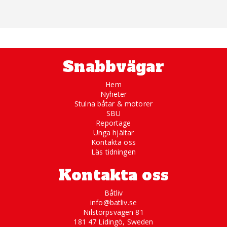
Snabbvägar
Hem
Nyheter
Stulna båtar & motorer
SBU
Reportage
Unga hjältar
Kontakta oss
Läs tidningen
Kontakta oss
Båtliv
info@batliv.se
Nilstorpsvägen 81
181 47 Lidingö, Sweden