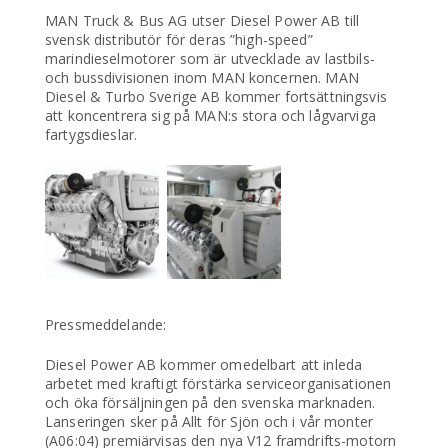
MAN Truck & Bus AG utser Diesel Power AB till
svensk distributör för deras ”high-speed”
marindieselmotorer som är utvecklade av lastbils-
och bussdivisionen inom MAN koncernen. MAN
Diesel & Turbo Sverige AB kommer fortsättningsvis
att koncentrera sig på MAN:s stora och lågvarviga
fartygsdieslar.
Pressmeddelande:
Diesel Power AB kommer omedelbart att inleda
arbetet med kraftigt förstärka serviceorganisationen
och öka försäljningen på den svenska marknaden.
Lanseringen sker på Allt för Sjön och i vår monter
(A06:04) premiärvisas den nya V12 framdrifts-motorn