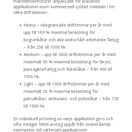
marindieselmotorer anpassade för krävande
applikationer inom kommersiell sjöfart indelade i tre
olika driftsklasser.
Heavy – obegränsade drifttimmar per år med
upp till 100 % maximal belastning för
bogserbåtar och alla andra hårt arbetande fartyg
– från 258 till 1000 hk.
Medium – upp till 3000 driftstimmar per år med
maximalt 50 % maximal belastning för färjor,
passagerarfartyg och fiskebåtar – från 400 till
1550 hk.
Light – upp till 1000 driftstimmar per år med
maximalt 20 % maximal belastning för
patrullbåtar, ambulans- och polisbåtar – från 730
till 1900 hk.
En individuell prövning av varje applikation görs och
ofta medger MAN avsteg uppåt från ovanstående,
exempelvis vid vattenjetsapplikationer.