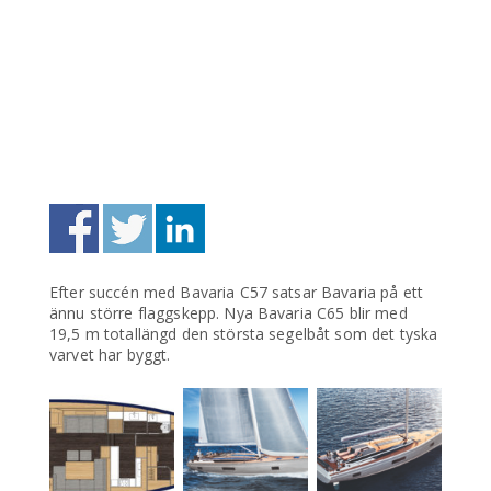
Efter succén med Bavaria C57 satsar Bavaria på ett
ännu större flaggskepp. Nya Bavaria C65 blir med
19,5 m totallängd den största segelbåt som det tyska
varvet har byggt.