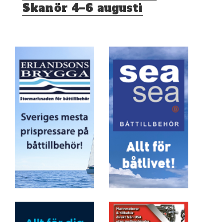
Skanör 4–6 augusti