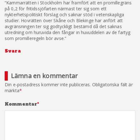
“Kammarrätten i Stockholm har framfört att en promillegräns
på 0,2 för fritidssjöfarten närmast ter sig som ett
nykterhetspolitiskt förslag och saknar stöd i vetenskapliga
studier. Hovrätten över Skåne och Blekinge har anfört att
avgränsningen ter sig godtyckligt bestämd då det saknas
utredning om huruvida den fångar in huvuddelen av de fartyg
som promilleregeln bör avse.”
Svara
Lämna en kommentar
Din e-postadress kommer inte publiceras.
Obligatoriska fält är
märkta
*
Kommentar
*