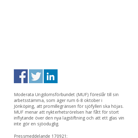
Moderata Ungdomsförbundet (MUF) föreslår till sin
arbetsstämma, som äger rum 6-8 oktober i
Jönköping, att promillegränsen för sjöfylleri ska höjas.
MUF menar att nykterhetsrörelsen har fått för stort
inflytande över den nya lagstiftning och att ett glas vin
inte gör en sjöoduglig.
Pressmeddelande 170921: