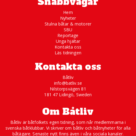
Snabbvägar
Hem
Nyheter
Stulna båtar & motorer
SBU
Reportage
Unga hjältar
Kontakta oss
Läs tidningen
Kontakta oss
Båtliv
info@batliv.se
Nilstorpsvägen 81
181 47 Lidingö, Sweden
Om Båtliv
Båtliv är båtfolkets egen tidning, som når medlemmarna i
svenska båtklubbar. Vi skriver om båtliv och båtnyheter för alla
båtägare. Senaste nytt finns även i våra sociala kanaler.