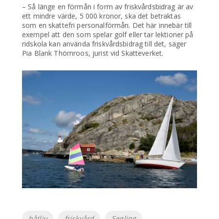
– Så länge en förmån i form av friskvårdsbidrag är av
ett mindre värde, 5 000 kronor, ska det betraktas
som en skattefri personalförmån. Det här innebär till
exempel att den som spelar golf eller tar lektioner på
ridskola kan använda friskvårdsbidrag till det, säger
Pia Blank Thörnroos, jurist vid Skatteverket.
Etiketter
båtliv
friskvård
Segling