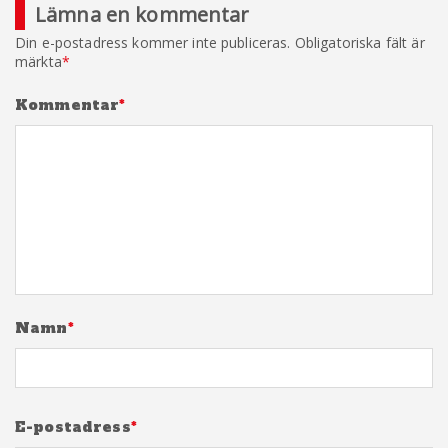
Lämna en kommentar
Din e-postadress kommer inte publiceras.
Obligatoriska fält är
märkta
*
Kommentar
*
Namn
*
E-postadress
*