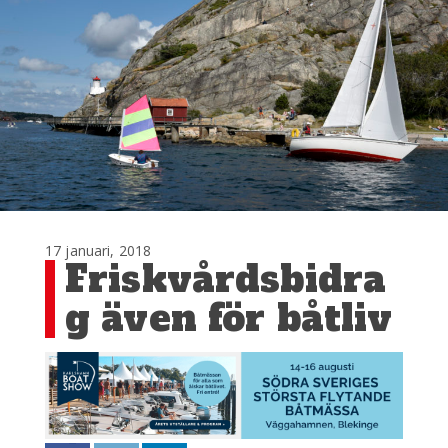
17 januari, 2018
Friskvårdsbidra
g även för båtliv