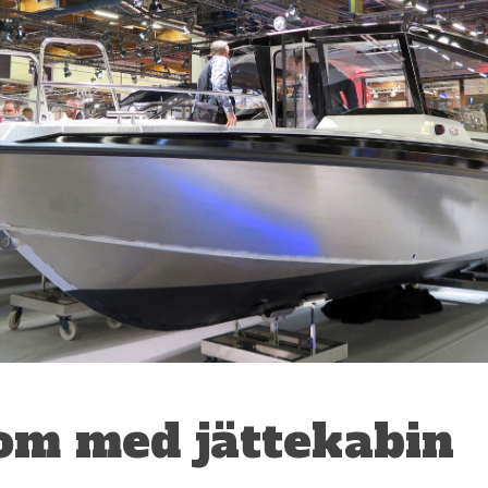
om med jättekabin