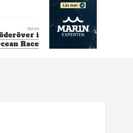
Nästa
öderöver i
Ocean Race