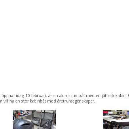
öppnar idag 10 februari, är en aluminiumbåt med en jättelik kabin
som vill ha en stor kabinbåt med åretruntegenskaper.