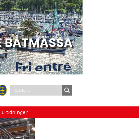
 E-tidningen