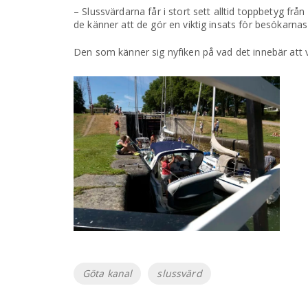
– Slussvärdarna får i stort sett alltid toppbetyg från
de känner att de gör en viktig insats för besökarna
Den som känner sig nyfiken på vad det innebär att 
Etiketter
Göta kanal
slussvärd