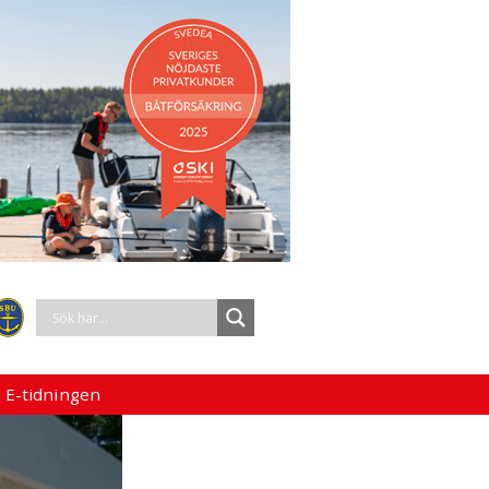
 E-tidningen