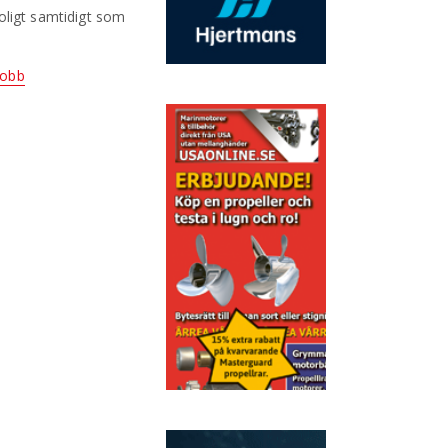
roligt samtidigt som
jobb