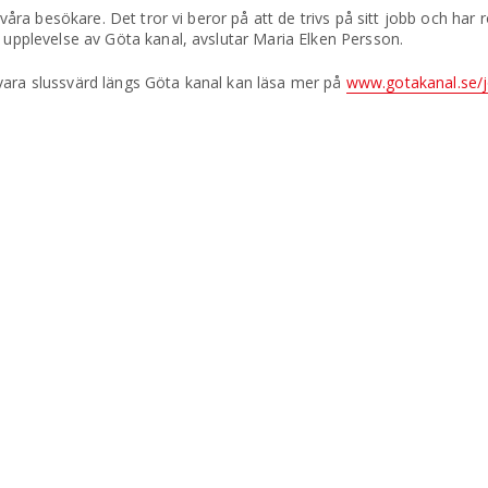
 våra besökare. Det tror vi beror på att de trivs på sitt jobb och har 
s upplevelse av Göta kanal, avslutar Maria Elken Persson.
vara slussvärd längs Göta kanal kan läsa mer på
www.gotakanal.se/