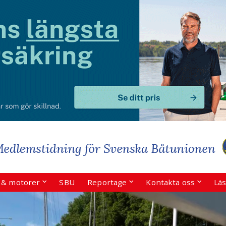
r & motorer
SBU
Reportage
Kontakta oss
Läs