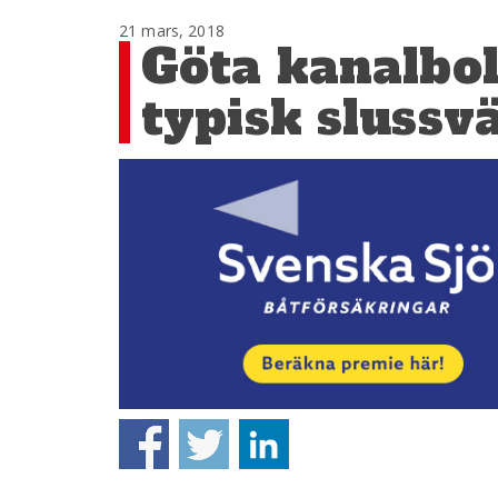
21 mars, 2018
Göta kanalbol
typisk slussv