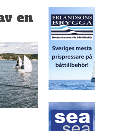
av en