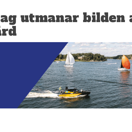
ag utmanar bilden 
ärd