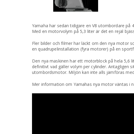
Yamaha har sedan tidigare en V8 utombordare på 45
Med en motorvolym på 5,3 liter är det en rejäl bjäs
Fler bilder och filmer har läckt om den nya motor 
en quadrupelinstallation (fyra motorer) på en sportf
Den nya maskinen har ett motorblock på hela 5,6 lit
definitivt vad gäller volym per cylinder. Antagligen 
utombordsmotor. Miljön kan inte alls jämföras med en
Mer information om Yamahas nya motor väntas i n