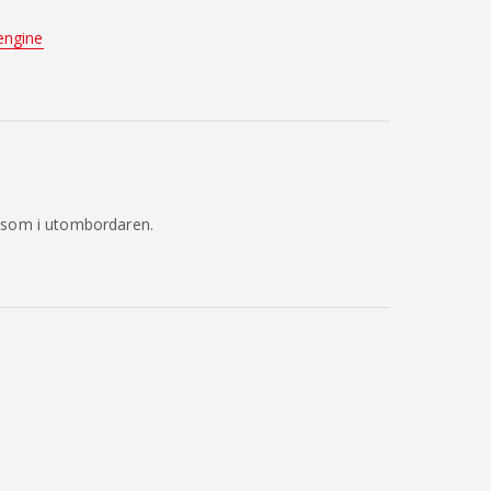
engine
n som i utombordaren.