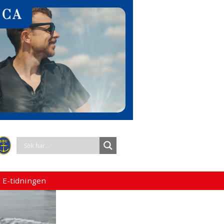
 E-tidningen