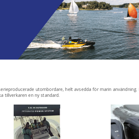
r serieproducerade utombordare, helt avsedda för marin användning. 
a tillverkaren en ny standard.