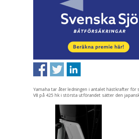
Yamaha tar åter ledningen i antalet hästkrafter fö
V8 på 425 hk i största utförandet sätter den japansk