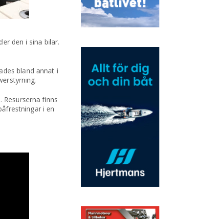
 den i sina bilar.
ades bland annat i
werstyrning.
. Resurserna finns
påfrestningar i en