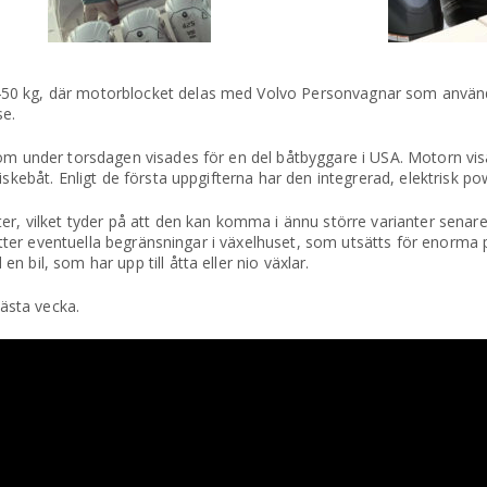
0 kg, där motorblocket delas med Volvo Personvagnar som använder
se.
som under torsdagen visades för en del båtbyggare i USA. Motorn vis
iskebåt. Enligt de första uppgifterna har den integrerad, elektrisk po
er, vilket tyder på att den kan komma i ännu större varianter senare
sitter eventuella begränsningar i växelhuset, som utsätts för enorma 
 bil, som har upp till åtta eller nio växlar.
ästa vecka.