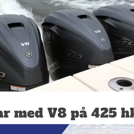
r med V8 på 425 h