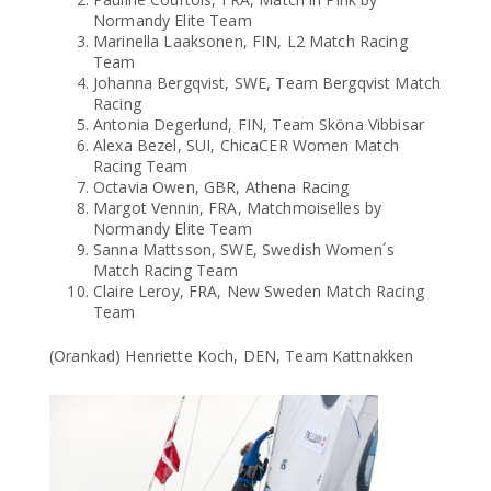
Normandy Elite Team
Marinella Laaksonen, FIN, L2 Match Racing
Team
Johanna Bergqvist, SWE, Team Bergqvist Match
Racing
Antonia Degerlund, FIN, Team Sköna Vibbisar
Alexa Bezel, SUI, ChicaCER Women Match
Racing Team
Octavia Owen, GBR, Athena Racing
Margot Vennin, FRA, Matchmoiselles by
Normandy Elite Team
Sanna Mattsson, SWE, Swedish Women´s
Match Racing Team
Claire Leroy, FRA, New Sweden Match Racing
Team
(Orankad) Henriette Koch, DEN, Team Kattnakken