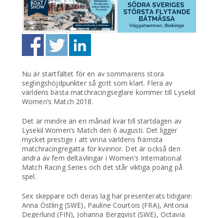
Nu är startfältet för en av sommarens stora
seglingshöjdpunkter så gott som klart. Flera av
världens bästa matchracingseglare kommer till Lysekil
Women’s Match 2018.
Det är mindre än en månad kvar till startdagen av
Lysekil Women’s Match den 6 augusti. Det ligger
mycket prestige i att vinna världens främsta
matchracingregatta för kvinnor. Det är också den
andra av fem deltävlingar i Women’s International
Match Racing Series och det står viktiga poäng på
spel.
Sex skeppare och deras lag har presenterats tidigare:
Anna Östling (SWE), Pauline Courtois (FRA), Antonia
Degerlund (FIN), Johanna Bergqvist (SWE), Octavia