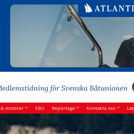
r & motorer
SBU
Reportage
Kontakta oss
Läs