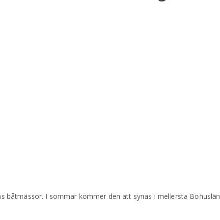
s båtmässor. I sommar kommer den att synas i mellersta Bohuslän