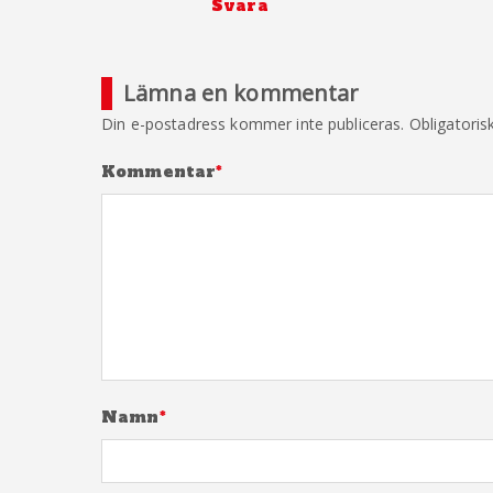
Svara
Lämna en kommentar
Din e-postadress kommer inte publiceras.
Obligatoris
Kommentar
*
Namn
*