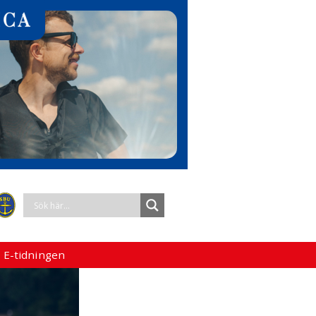
 E-tidningen