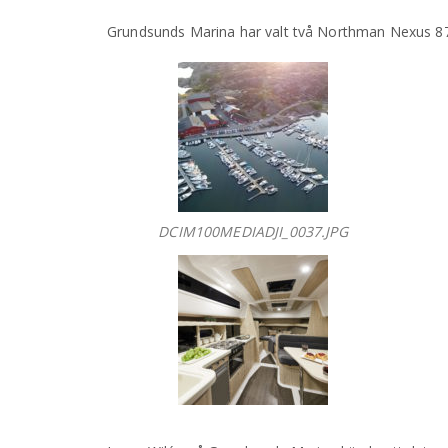
Grundsunds Marina har valt två Northman Nexus 870
DCIM100MEDIADJI_0037.JPG