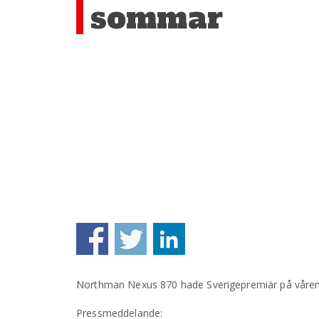
sommar
Northman Nexus 870 hade Sverigepremiär på våren
Pressmeddelande: