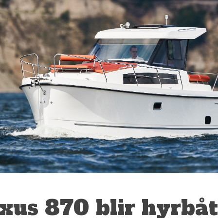
us 870 blir hyrbåt