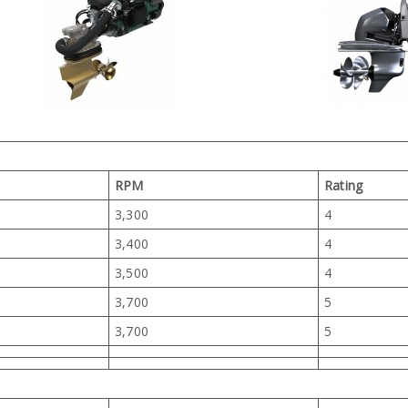
RPM
Rating
3,300
4
3,400
4
3,500
4
3,700
5
3,700
5