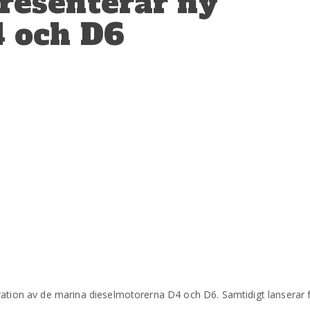
resenterar ny
4 och D6
ration av de marina dieselmotorerna D4 och D6. Samtidigt lanserar f