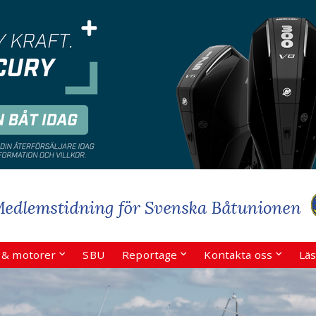
r & motorer
SBU
Reportage
Kontakta oss
Läs