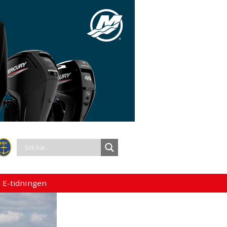
 E-tidningen