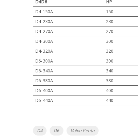
D4D6
HP
D4-150A
150
D4-230A
230
D4-270A
270
D4-300A
300
D4-320A
320
D6-300A
300
D6-340A
340
D6-380A
380
D6-400A
400
D6-440A
440
Etiketter
D4
D6
Volvo Penta