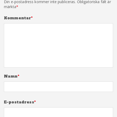
Din e-postadress kommer inte publiceras.
Obligatoriska fält är
märkta
*
Kommentar
*
Namn
*
E-postadress
*