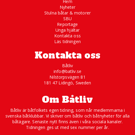
Hem
Nyheter
Stulna båtar & motorer
SBU
Reportage
Unga hjältar
Kontakta oss
Läs tidningen
Kontakta oss
Båtliv
info@batliv.se
Nilstorpsvägen 81
181 47 Lidingö, Sweden
Om Båtliv
Båtliv är båtfolkets egen tidning, som når medlemmarna i
svenska båtklubbar. Vi skriver om båtliv och båtnyheter för alla
båtägare. Senaste nytt finns även i våra sociala kanaler.
Tidningen ges ut med sex nummer per år.