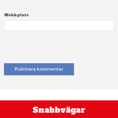
Webbplats
Snabbvägar