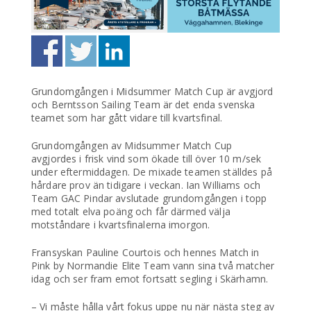
Grundomgången i Midsummer Match Cup är avgjord
och Berntsson Sailing Team är det enda svenska
teamet som har gått vidare till kvartsfinal.
Grundomgången av Midsummer Match Cup
avgjordes i frisk vind som ökade till över 10 m/sek
under eftermiddagen. De mixade teamen ställdes på
hårdare prov än tidigare i veckan. Ian Williams och
Team GAC Pindar avslutade grundomgången i topp
med totalt elva poäng och får därmed välja
motståndare i kvartsfinalerna imorgon.
Fransyskan Pauline Courtois och hennes Match in
Pink by Normandie Elite Team vann sina två matcher
idag och ser fram emot fortsatt segling i Skärhamn.
– Vi måste hålla vårt fokus uppe nu när nästa steg av