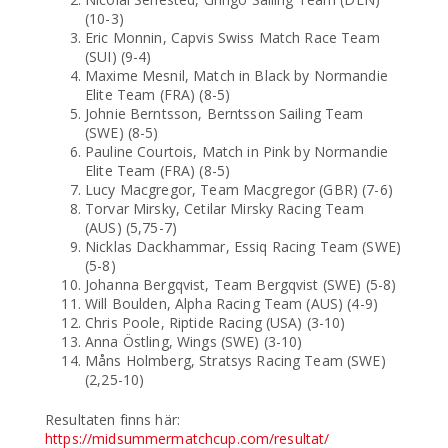
(10-3)
Eric Monnin, Capvis Swiss Match Race Team
(SUI) (9-4)
Maxime Mesnil, Match in Black by Normandie
Elite Team (FRA) (8-5)
Johnie Berntsson, Berntsson Sailing Team
(SWE) (8-5)
Pauline Courtois, Match in Pink by Normandie
Elite Team (FRA) (8-5)
Lucy Macgregor, Team Macgregor (GBR) (7-6)
Torvar Mirsky, Cetilar Mirsky Racing Team
(AUS) (5,75-7)
Nicklas Dackhammar, Essiq Racing Team (SWE)
(5-8)
Johanna Bergqvist, Team Bergqvist (SWE) (5-8)
Will Boulden, Alpha Racing Team (AUS) (4-9)
Chris Poole, Riptide Racing (USA) (3-10)
Anna Östling, Wings (SWE) (3-10)
Måns Holmberg, Stratsys Racing Team (SWE)
(2,25-10)
Resultaten finns här:
https://midsummermatchcup.com/resultat/