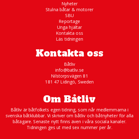
Nyheter
Stulna båtar & motorer
SBU
Reportage
Unga hjältar
Kontakta oss
Läs tidningen
Kontakta oss
Båtliv
info@batliv.se
Nilstorpsvägen 81
181 47 Lidingö, Sweden
Om Båtliv
Båtliv är båtfolkets egen tidning, som når medlemmarna i
svenska båtklubbar. Vi skriver om båtliv och båtnyheter för alla
båtägare. Senaste nytt finns även i våra sociala kanaler.
Tidningen ges ut med sex nummer per år.