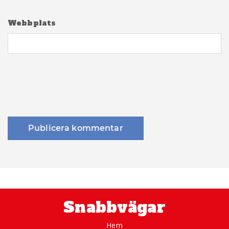
Webbplats
Snabbvägar
Hem