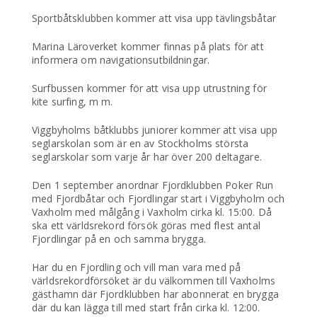
Sportbåtsklubben kommer att visa upp tävlingsbåtar
Marina Läroverket kommer finnas på plats för att
informera om navigationsutbildningar.
Surfbussen kommer för att visa upp utrustning för
kite surfing, m m.
Viggbyholms båtklubbs juniorer kommer att visa upp
seglarskolan som är en av Stockholms största
seglarskolar som varje år har över 200 deltagare.
Den 1 september anordnar Fjordklubben Poker Run
med Fjordbåtar och Fjordlingar start i Viggbyholm och
Vaxholm med målgång i Vaxholm cirka kl. 15:00. Då
ska ett världsrekord försök göras med flest antal
Fjordlingar på en och samma brygga.
Har du en Fjordling och vill man vara med på
världsrekordförsöket är du välkommen till Vaxholms
gästhamn där Fjordklubben har abonnerat en brygga
där du kan lägga till med start från cirka kl. 12:00.