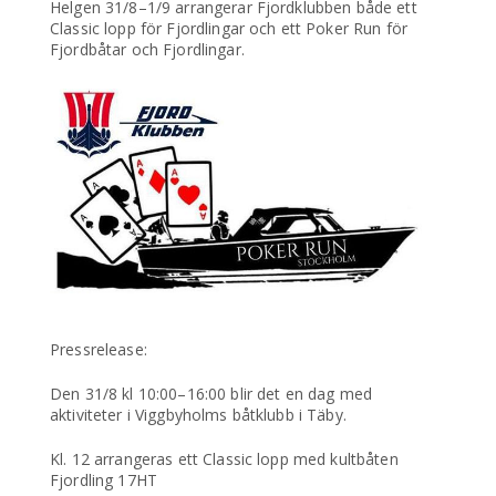
Helgen 31/8–1/9 arrangerar Fjordklubben både ett
Classic lopp för Fjordlingar och ett Poker Run för
Fjordbåtar och Fjordlingar.
Pressrelease:
Den 31/8 kl 10:00–16:00 blir det en dag med
aktiviteter i Viggbyholms båtklubb i Täby.
Kl. 12 arrangeras ett Classic lopp med kultbåten
Fjordling 17HT