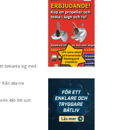
att bekanta sig med
från alla tre
 Terhi 480 BR och