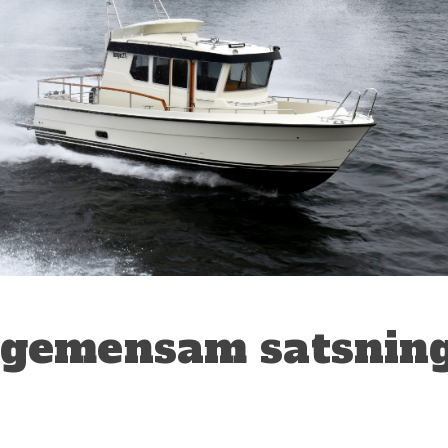
i gemensam satsnin