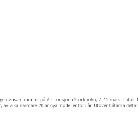
gemensam monter på Allt för sjön i Stockholm, 7–15 mars. Totalt 14
av vilka närmare 20 är nya modeller för i år. Utöver båtarna deltar 