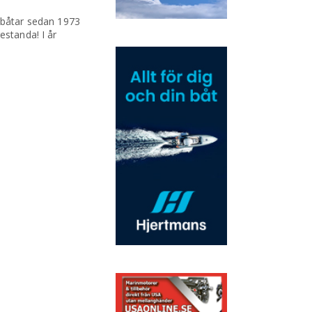
t båtar sedan 1973
estanda! I år