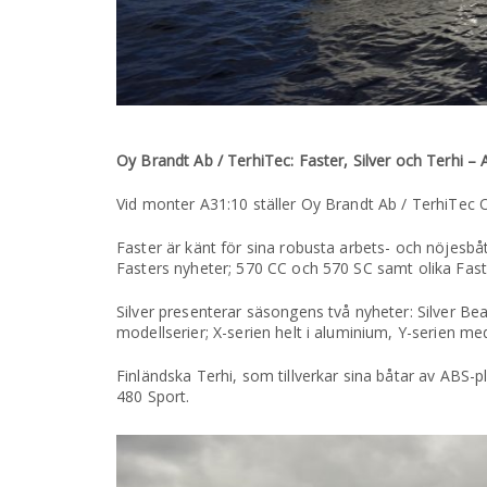
Oy Brandt Ab / TerhiTec: Faster, Silver och Terhi – 
Vid monter A31:10 ställer Oy Brandt Ab / TerhiTec 
Faster är känt för sina robusta arbets- och nöjesbå
Fasters nyheter; 570 CC och 570 SC samt olika Fa
Silver presenterar säsongens två nyheter: Silver Bea
modellserier; X-serien helt i aluminium, Y-serien me
Finländska Terhi, som tillverkar sina båtar av ABS-p
480 Sport.