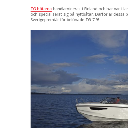
TG båtarna
handlamineras i Finland och har varit la
och specialiserat sig på hyttbåtar. Därför är dessa 
Sverigepremiär för belönade TG-7.9!