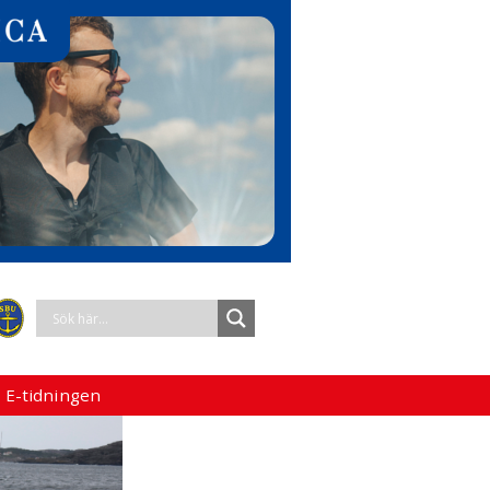
 E-tidningen