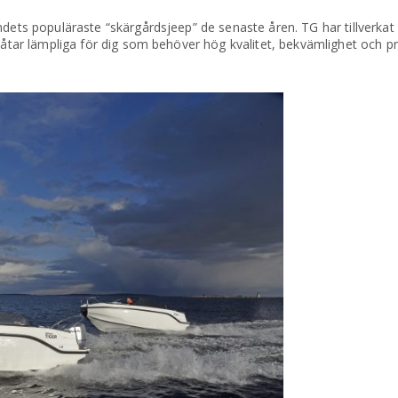
ndets populäraste “skärgårdsjeep” de senaste åren. TG har tillverka
båtar lämpliga för dig som behöver hög kvalitet, bekvämlighet och pr