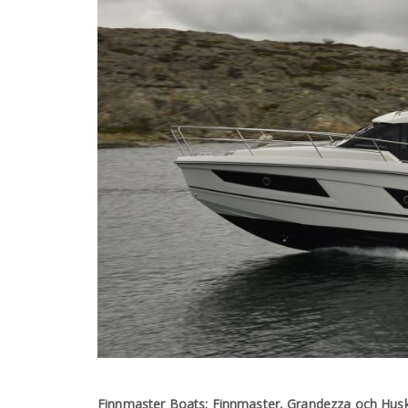
Finnmaster Boats: Finnmaster, Grandezza och Husk