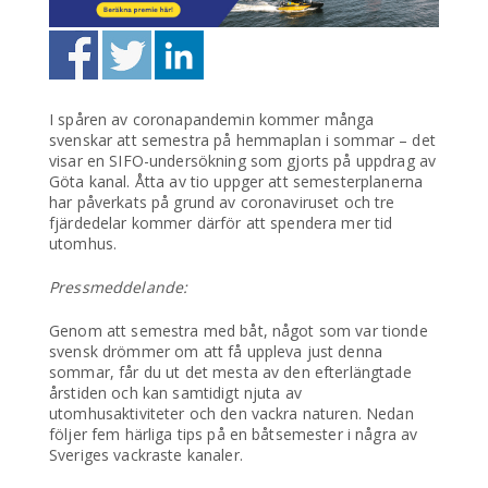
I spåren av coronapandemin kommer många
svenskar att semestra på hemmaplan i sommar – det
visar en SIFO-undersökning som gjorts på uppdrag av
Göta kanal. Åtta av tio uppger att semesterplanerna
har påverkats på grund av coronaviruset och tre
fjärdedelar kommer därför att spendera mer tid
utomhus.
Pressmeddelande:
Genom att semestra med båt, något som var tionde
svensk drömmer om att få uppleva just denna
sommar, får du ut det mesta av den efterlängtade
årstiden och kan samtidigt njuta av
utomhusaktiviteter och den vackra naturen. Nedan
följer fem härliga tips på en båtsemester i några av
Sveriges vackraste kanaler.