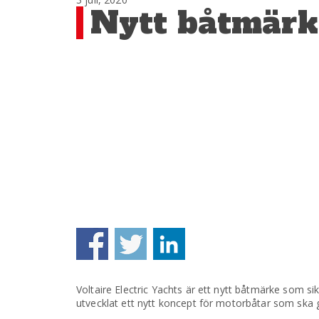
Nytt båtmärke
Voltaire Electric Yachts är ett nytt båtmärke som si
utvecklat ett nytt koncept för motorbåtar som ska g