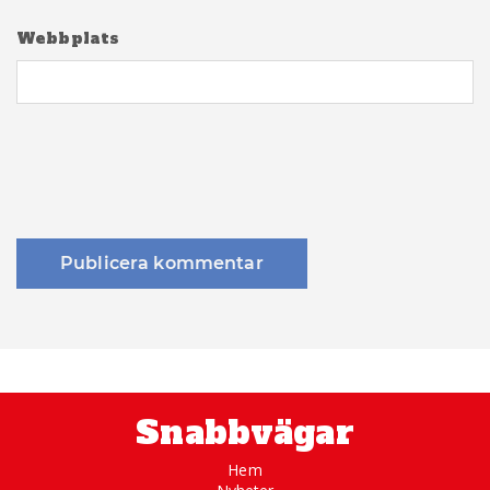
Webbplats
Snabbvägar
Hem