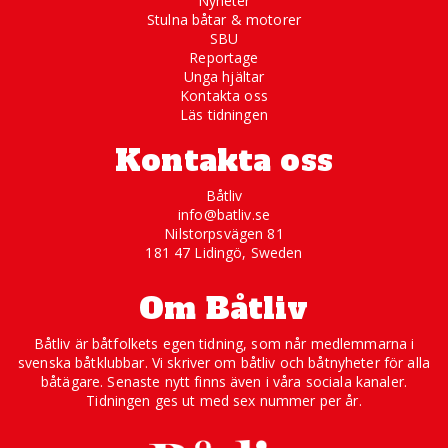
Nyheter
Stulna båtar & motorer
SBU
Reportage
Unga hjältar
Kontakta oss
Läs tidningen
Kontakta oss
Båtliv
info@batliv.se
Nilstorpsvägen 81
181 47 Lidingö, Sweden
Om Båtliv
Båtliv är båtfolkets egen tidning, som når medlemmarna i
svenska båtklubbar. Vi skriver om båtliv och båtnyheter för alla
båtägare. Senaste nytt finns även i våra sociala kanaler.
Tidningen ges ut med sex nummer per år.