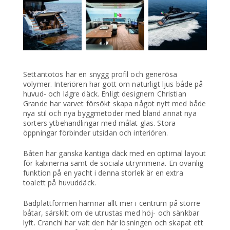
Settantotos har en snygg profil och generösa
volymer. Interiören har gott om naturligt ljus både på
huvud- och lägre däck. Enligt designern Christian
Grande har varvet försökt skapa något nytt med både
nya stil och nya byggmetoder med bland annat nya
sorters ytbehandlingar med målat glas. Stora
öppningar förbinder utsidan och interiören.
Båten har ganska kantiga däck med en optimal layout
för kabinerna samt de sociala utrymmena. En ovanlig
funktion på en yacht i denna storlek är en extra
toalett på huvuddäck.
Badplattformen hamnar allt mer i centrum på större
båtar, särskilt om de utrustas med höj- och sänkbar
lyft. Cranchi har valt den här lösningen och skapat ett