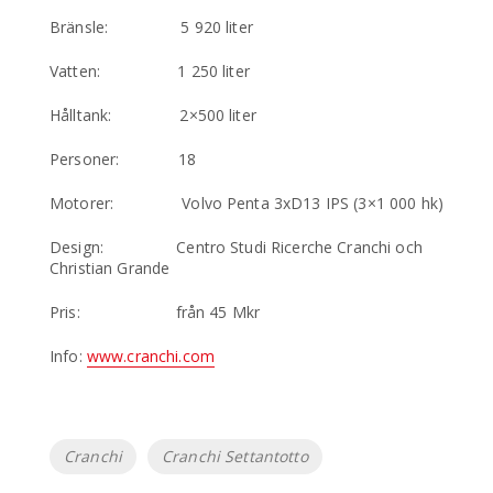
Bränsle: 5 920 liter
Vatten: 1 250 liter
Hålltank: 2×500 liter
Personer: 18
Motorer: Volvo Penta 3xD13 IPS (3×1 000 hk)
Design: Centro Studi Ricerche Cranchi och
Christian Grande
Pris: från 45 Mkr
Info:
www.cranchi.com
Etiketter
Cranchi
Cranchi Settantotto