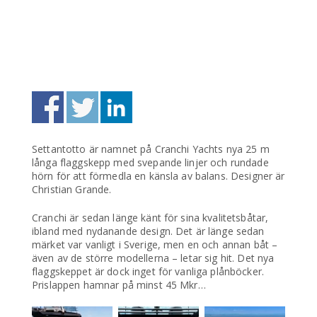
Settantotto är namnet på Cranchi Yachts nya 25 m
långa flaggskepp med svepande linjer och rundade
hörn för att förmedla en känsla av balans. Designer är
Christian Grande.
Cranchi är sedan länge känt för sina kvalitetsbåtar,
ibland med nydanande design. Det är länge sedan
märket var vanligt i Sverige, men en och annan båt –
även av de större modellerna – letar sig hit. Det nya
flaggskeppet är dock inget för vanliga plånböcker.
Prislappen hamnar på minst 45 Mkr…