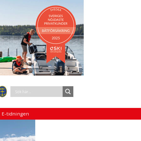
 E-tidningen