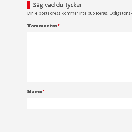
Säg vad du tycker
Din e-postadress kommer inte publiceras.
Obligatoris
Kommentar
*
Namn
*