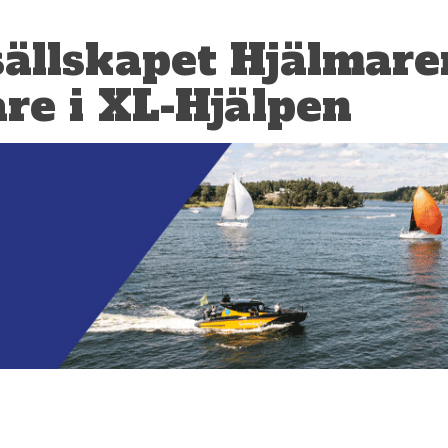
ällskapet Hjälmare
are i XL-Hjälpen