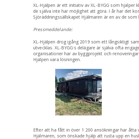
XL-Hjälpen är ett initiativ av XL-BYGG som hjälper
de själva inte har möjlighet att göra. I år har det
Sjöräddningssällskapet Hjälmaren är en av de som 
Pressmeddelande:
XL-Hjälpen drog igång 2019 som ett långsiktigt samhä
utvecklas. XL-BYGG:s delägare är själva ofta engager
organisationer har av byggprojekt och renoveringar
Hjälpen vara lösningen.
Efter att ha fått in över 1 200 ansökningar har åtta
Hjälmaren, som önskade hjälp att rusta upp en husbå