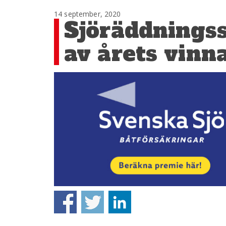
14 september, 2020
Sjöräddningss
av årets vinn