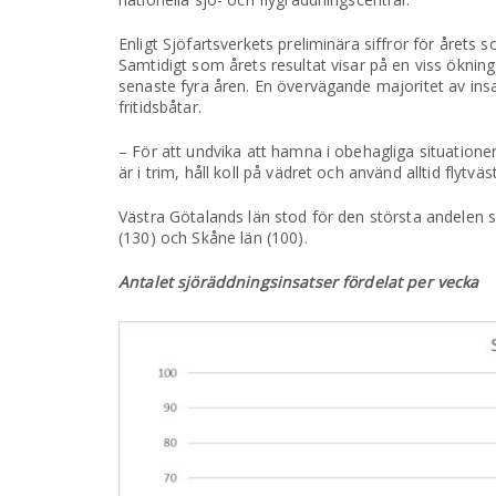
Enligt Sjöfartsverkets preliminära siffror för åre
Samtidigt som årets resultat visar på en viss öknin
senaste fyra åren. En övervägande majoritet av in
fritidsbåtar.
– För att undvika att hamna i obehagliga situationer 
är i trim, håll koll på vädret och använd alltid flytv
Västra Götalands län stod för den största andelen
(130) och Skåne län (100).
Antalet sjöräddningsinsatser fördelat per vecka