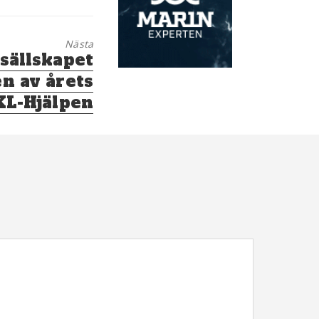
Nästa
sällskapet
n av årets
XL-Hjälpen