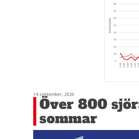
14 september, 2020
Över 800 sjör
sommar