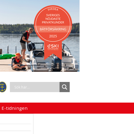
 E-tidningen