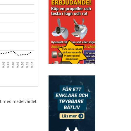
ört med medelvärdet