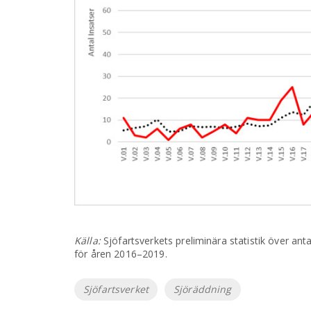
Källa:
Sjöfartsverkets preliminära statistik över an
för åren 2016–2019.
Etiketter
Sjöfartsverket
Sjöräddning