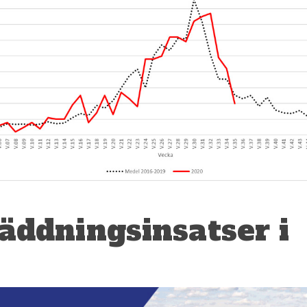
äddningsinsatser i