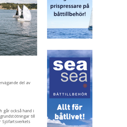
ervägande del av
 går också hand i
rundstötningar till
 Sjöfartsverkets