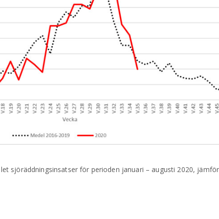
talet sjöräddningsinsatser för perioden januari – augusti 2020, jämf