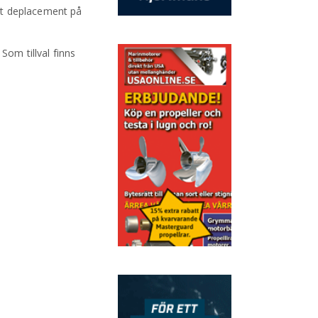
tt deplacement på
Som tillval finns