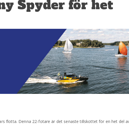
ny Spyder för het
ars flotta. Denna 22-fotare är det senaste tillskottet för en het del