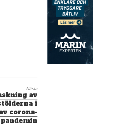
Nästa
nskning av
tölderna i
av corona-
pandemin