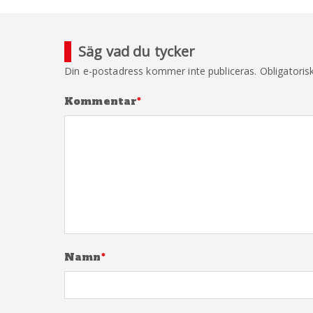
Säg vad du tycker
Din e-postadress kommer inte publiceras.
Obligatoris
Kommentar
*
Namn
*