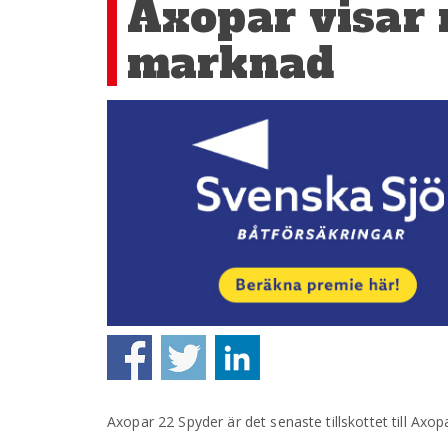
Axopar visar 
marknad
Axopar 22 Spyder är det senaste tillskottet till Axop