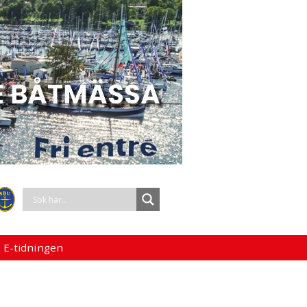
 E-tidningen