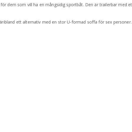
för dem som vill ha en mångsidig sportbåt. Den är trailerbar med e
äribland ett alternativ med en stor U-formad soffa för sex personer. 