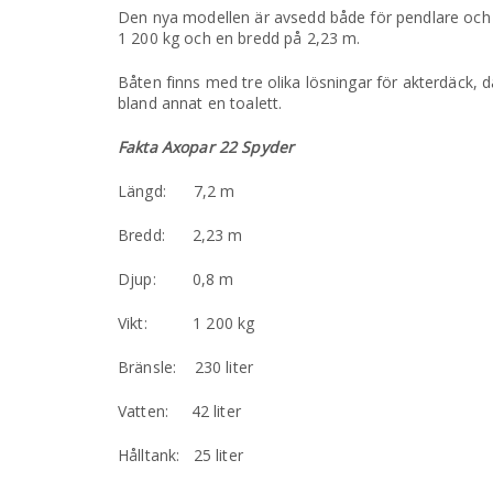
Den nya modellen är avsedd både för pendlare och 
1 200 kg och en bredd på 2,23 m.
Båten finns med tre olika lösningar för akterdäck, d
bland annat en toalett.
Fakta Axopar 22 Spyder
Längd: 7,2 m
Bredd: 2,23 m
Djup: 0,8 m
Vikt: 1 200 kg
Bränsle: 230 liter
Vatten: 42 liter
Hålltank: 25 liter