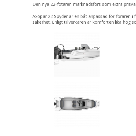
Den nya 22-fotaren marknadsförs som extra prisvärd
Axopar 22 Spyder är en båt anpassad för föraren i
säkerhet. Enligt tillverkaren är komforten lika hög 